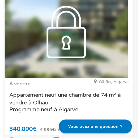
Olhão, Algarve
À vendre
Appartement neuf une chambre de 74 m² à
vendre à Olhão
Programme neuf à Algarve
Vous avez une question ?
340.000€
4.595€/m²