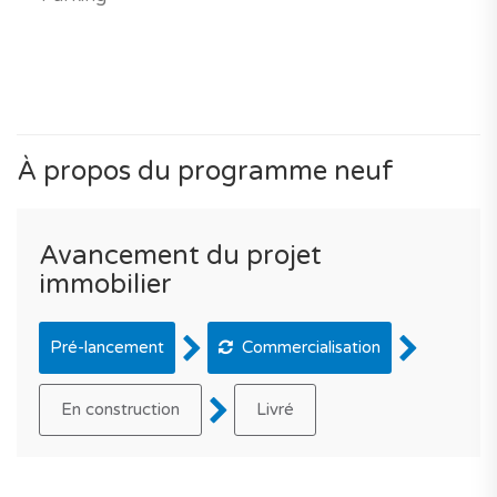
À propos du programme neuf
Avancement du projet
immobilier
Pré-lancement
Commercialisation
En construction
Livré