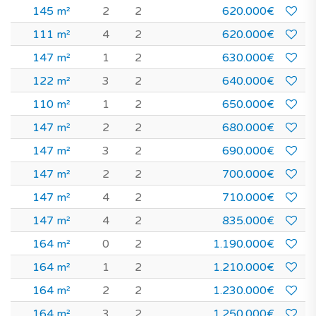
145 m²
2
2
620.000€
111 m²
4
2
620.000€
147 m²
1
2
630.000€
122 m²
3
2
640.000€
110 m²
1
2
650.000€
147 m²
2
2
680.000€
147 m²
3
2
690.000€
147 m²
2
2
700.000€
147 m²
4
2
710.000€
147 m²
4
2
835.000€
164 m²
0
2
1.190.000€
164 m²
1
2
1.210.000€
164 m²
2
2
1.230.000€
164 m²
3
2
1.250.000€