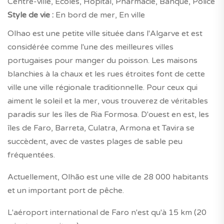
Centre-ville, Écoles, Hôpital, Pharmacie, Banque, Police
Style de vie :
En bord de mer, En ville
Olhao est une petite ville située dans l'Algarve et est
considérée comme l'une des meilleures villes
portugaises pour manger du poisson. Les maisons
blanchies à la chaux et les rues étroites font de cette
ville une ville régionale traditionnelle. Pour ceux qui
aiment le soleil et la mer, vous trouverez de véritables
paradis sur les îles de Ria Formosa. D'ouest en est, les
îles de Faro, Barreta, Culatra, Armona et Tavira se
succèdent, avec de vastes plages de sable peu
fréquentées.
Actuellement, Olhão est une ville de 28 000 habitants
et un important port de pêche.
L'aéroport international de Faro n'est qu'à 15 km (20