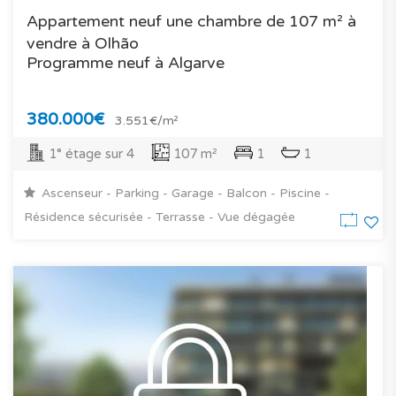
Appartement neuf une chambre de 107 m² à
vendre à Olhão
Programme neuf à Algarve
380.000€
3.551€/m²
1° étage sur 4
107 m²
1
1
Ascenseur - Parking - Garage - Balcon - Piscine -
Résidence sécurisée - Terrasse - Vue dégagée