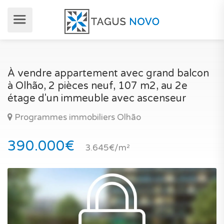
À vendre appartement avec grand balcon
à Olhão, 2 pièces neuf, 107 m2, au 2e
étage d'un immeuble avec ascenseur
Programmes immobiliers Olhão
390.000€
3.645€/m²