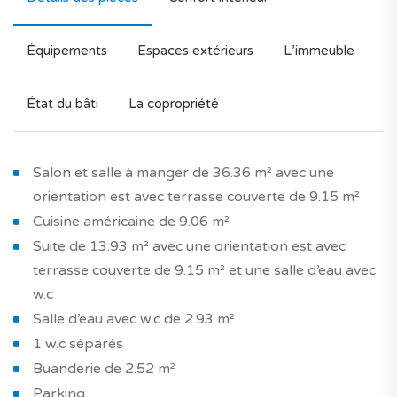
Équipements
Espaces extérieurs
L’immeuble
État du bâti
La copropriété
Salon et salle à manger de 36.36 m² avec une
orientation est avec terrasse couverte de 9.15 m²
Cuisine américaine de 9.06 m²
Suite de 13.93 m² avec une orientation est avec
terrasse couverte de 9.15 m² et une salle d’eau avec
w.c
Salle d’eau avec w.c de 2.93 m²
1 w.c séparés
Buanderie de 2.52 m²
Parking