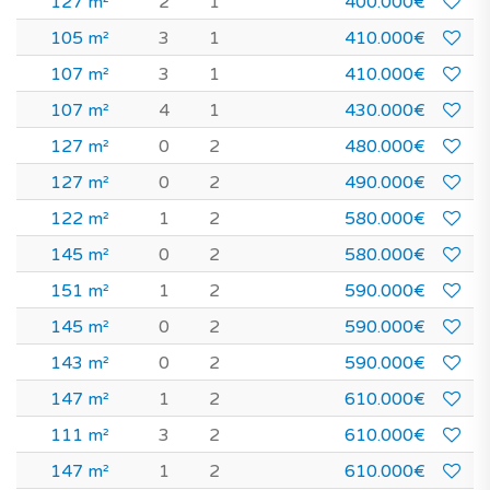
127 m²
2
1
400.000€
105 m²
3
1
410.000€
107 m²
3
1
410.000€
107 m²
4
1
430.000€
127 m²
0
2
480.000€
127 m²
0
2
490.000€
122 m²
1
2
580.000€
145 m²
0
2
580.000€
151 m²
1
2
590.000€
145 m²
0
2
590.000€
143 m²
0
2
590.000€
147 m²
1
2
610.000€
111 m²
3
2
610.000€
147 m²
1
2
610.000€