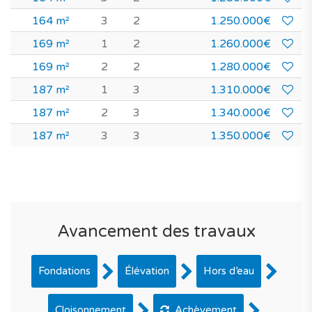
164 m²
3
2
1.250.000€
169 m²
1
2
1.260.000€
169 m²
2
2
1.280.000€
187 m²
1
3
1.310.000€
187 m²
2
3
1.340.000€
187 m²
3
3
1.350.000€
Avancement des travaux
Fondations
Élévation
Hors d’eau
Cloisonnement
Achèvement