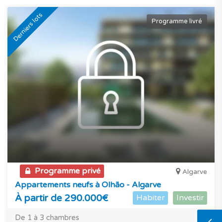
Derniers lots
Programme livré
Programme privé
Algarve
Appartements neufs à Olhão - Algarve
À partir de 290.000€
Habiter
Investir
De 1 à 3 chambres