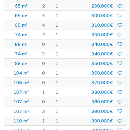
65 m²
2
1
290.000€
65 m²
3
1
300.000€
65 m²
4
1
310.000€
74 m²
2
1
330.000€
88 m²
0
1
340.000€
74 m²
3
1
340.000€
88 m²
0
1
350.000€
104 m²
0
1
360.000€
106 m²
0
1
370.000€
107 m²
1
1
380.000€
107 m²
0
1
380.000€
107 m²
2
1
390.000€
110 m²
1
1
390.000€