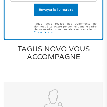
Tagus Novo réalise des traitements de
données à caractère personnel dans le cadre
de sa relation commerciale avec ses clients.
En savoir plus
.
TAGUS NOVO VOUS
ACCOMPAGNE