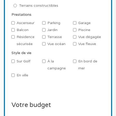
Terrains constructibles
Prestations
Ascenseur
Parking
Garage
Balcon
Jardin
Piscine
Résidence
Terrasse
Vue dégagée
sécurisée
Vue océan
Vue fleuve
Style de vie
Sur Golf
À la
En bord de
campagne
mer
En ville
Votre budget