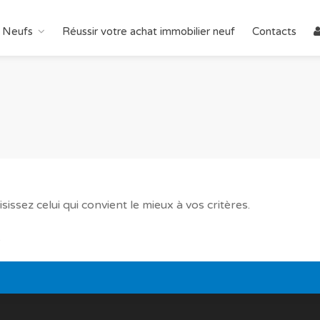
 Neufs
Réussir votre achat immobilier neuf
Contacts
issez celui qui convient le mieux à vos critères.
.