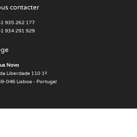
us contacter
1 935 262 177
1 934 291 929
ège
us Novo
 da Liberdade 110 1º
9-046 Lisboa - Portugal