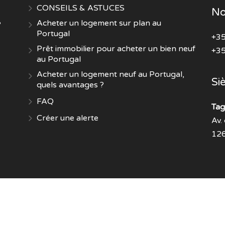
CONSEILS & ASTUCES
No
Acheter un logement sur plan au
?
Portugal
+35
Prêt immobilier pour acheter un bien neuf
+35
au Portugal
Acheter un logement neuf au Portugal,
Si
quels avantages ?
FAQ
Tag
Créer une alerte
Av.
126