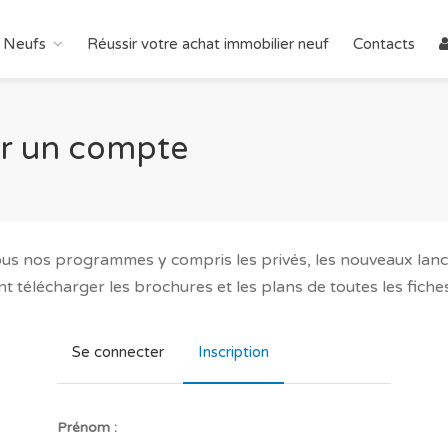
 Neufs
Réussir votre achat immobilier neuf
Contacts
er un compte
ous nos programmes y compris les privés, les nouveaux lance
télécharger les brochures et les plans de toutes les fiches
Se connecter
Inscription
Prénom :