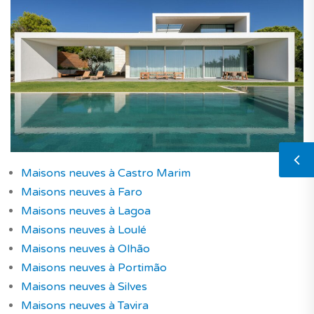
Maisons neuves à Castro Marim
Maisons neuves à Faro
Maisons neuves à Lagoa
Maisons neuves à Loulé
Maisons neuves à Olhão
Maisons neuves à Portimão
Maisons neuves à Silves
Maisons neuves à Tavira