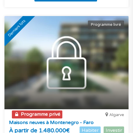
Derniers lots
Programme livré
Programme privé
Algarve
Maisons neuves à Montenegro - Faro
À partir de 1.480.000€
Habiter
Investir