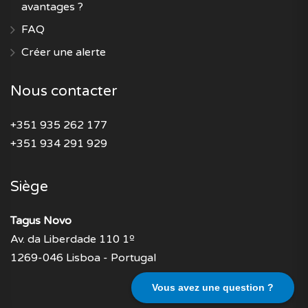
avantages ?
FAQ
Créer une alerte
Nous contacter
+351 935 262 177
+351 934 291 929
Siège
Tagus Novo
Av. da Liberdade 110 1º
1269-046 Lisboa - Portugal
Vous avez une question ?