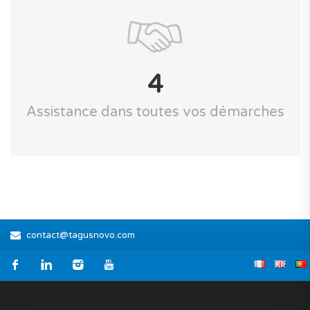
4
Assistance dans toutes vos démarches
contact@tagusnovo.com