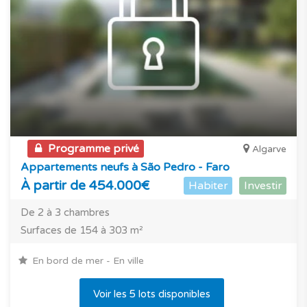
Programme privé
Algarve
Appartements neufs à São Pedro - Faro
À partir de 454.000€
Habiter
Investir
De 2 à 3 chambres
Surfaces de 154 à 303 m²
En bord de mer - En ville
Voir les 5 lots disponibles