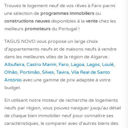
Trouvez le logement neuf de vos rêves à Faro parmi
une sélection de
programmes immobiliers
ou
constructions neuves
disponibles à la
vente
chez les
meilleurs
promoteurs
du Portugal !
TAGUS NOVO vous propose un large choix
d’appartements neufs et de maisons neufs à vendre
dans les meilleures villes de la région de Algarve :
Albufeira
,
Castro Marim
,
Faro
,
Lagoa
,
Lagos
,
Loulé
,
Olhão
,
Portimão
,
Silves
,
Tavira
,
Vila Real de Santo
António
avec une gamme de prix adaptée à votre
budget.
En utilisant notre moteur de recherche de logements
neufs par région, vous pouvez naviguer jusqu’au détail
de chaque bien immobilier neuf pour connaître ses
caractéristiques, le comparer avec d’autres biens des