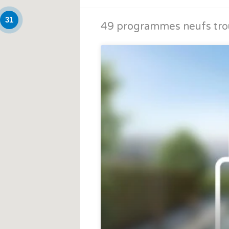
31
49 programmes neufs tro