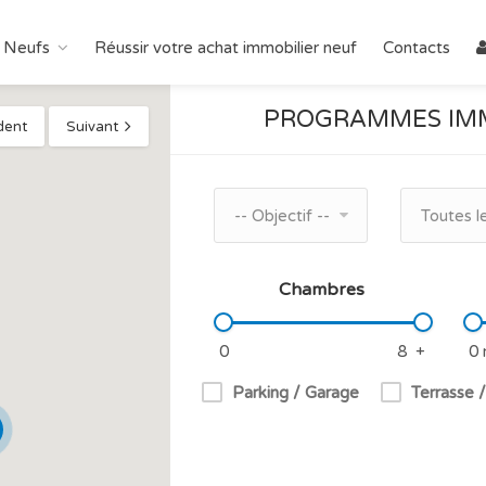
 Neufs
Réussir votre achat immobilier neuf
Contacts
PROGRAMMES IMM
dent
Suivant
-- Objectif --
Toutes l
Chambres
Parking / Garage
Terrasse 