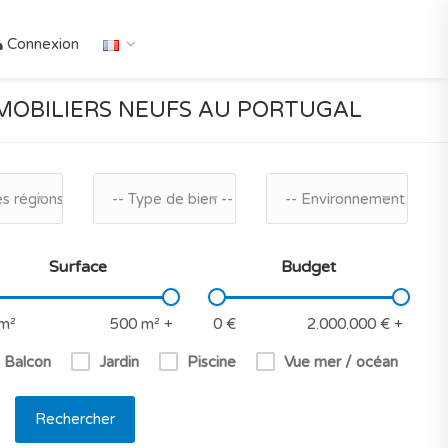
Connexion
OBILIERS NEUFS AU PORTUGAL
es régions
-- Type de bien --
-- Environnement --
Surface
Budget
/ Balcon
Jardin
Piscine
Vue mer / océan
Rechercher