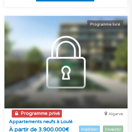
Programme livré
Programme privé
Algarve
Appartements neufs à Loulé
À partir de 3.900.000€
Habiter
Investir