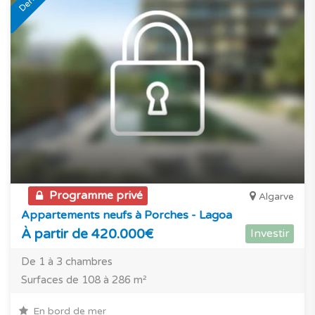
Programme privé
Algarve
Appartements neufs à Porches - Lagoa
À partir de 420.000€
Investir
De 1 à 3 chambres
Surfaces de 108 à 286 m²
En bord de mer