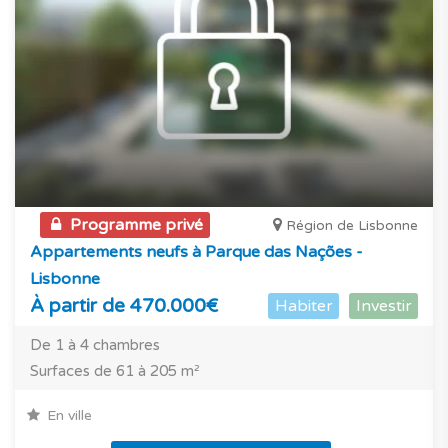
Programme privé
Région de Lisbonne
Appartements neufs à Parque das Nações -
Lisbonne
À partir de 470.000€
Habiter
Investir
De 1 à 4 chambres
Surfaces de 61 à 205 m²
En ville