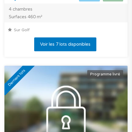
4 chambres
Surfaces 460 m²
Sur Golf
Voir les 7 lots disponibles
Derniers lots
Programme livré