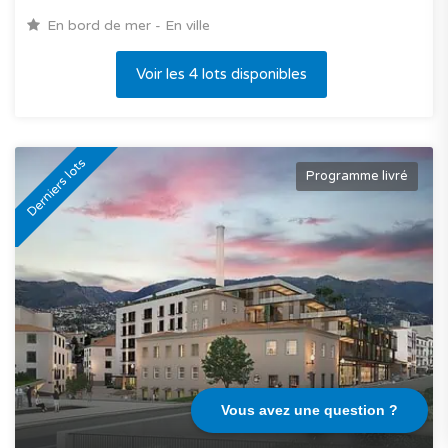
En bord de mer - En ville
Voir les 4 lots disponibles
Derniers lots
Programme livré
Vous avez une question ?