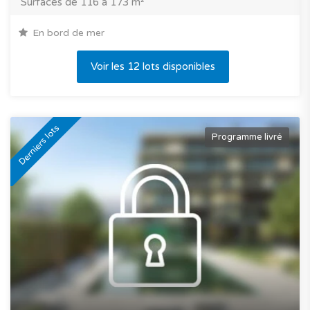
Surfaces de 116 à 173 m²
En bord de mer
Voir les 12 lots disponibles
Derniers lots
Programme livré