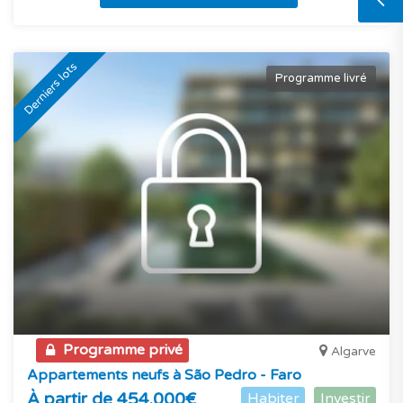
Derniers lots
Programme livré
Programme privé
Algarve
Appartements neufs à São Pedro - Faro
À partir de 454.000€
Habiter
Investir