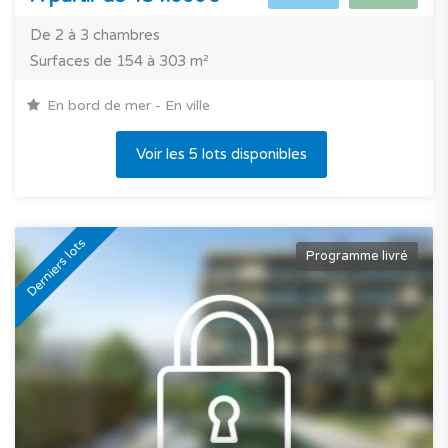
De 2 à 3 chambres
Surfaces de 154 à 303 m²
En bord de mer - En ville
Voir les 5 lots disponibles
Derniers lots
Programme livré