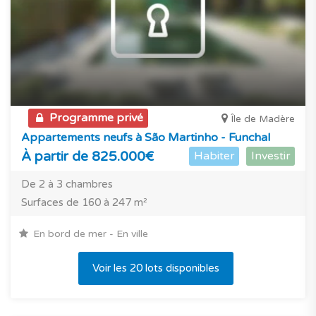
Programme privé
Île de Madère
Appartements neufs à São Martinho - Funchal
À partir de 825.000€
Habiter
Investir
De 2 à 3 chambres
Surfaces de 160 à 247 m²
En bord de mer - En ville
Voir les 20 lots disponibles