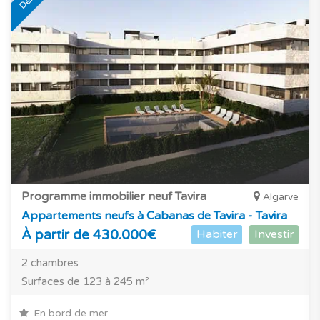
Programme immobilier neuf Tavira
Algarve
Appartements neufs à Cabanas de Tavira - Tavira
À partir de 430.000€
Habiter
Investir
2 chambres
Surfaces de 123 à 245 m²
En bord de mer