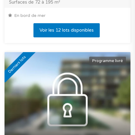
Surfaces de 72 à 195 m²
En bord de mer
Voir les 12 lots disponibles
Derniers lots
Programme livré