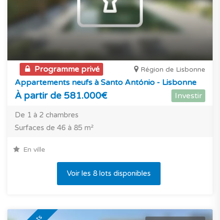
Programme privé
Région de Lisbonne
Appartements neufs à Santo António - Lisbonne
À partir de 581.000€
Investir
De 1 à 2 chambres
Surfaces de 46 à 85 m²
En ville
Voir les 8 lots disponibles