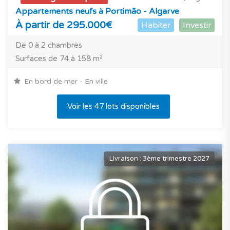
Appartements neufs à Portimão - Algarve
À partir de 295.000€
Habiter
Investir
De 0 à 2 chambres
Surfaces de 74 à 158 m²
En bord de mer - En ville
Voir les 47 lots disponibles
Livraison : 3ème trimestre 2027