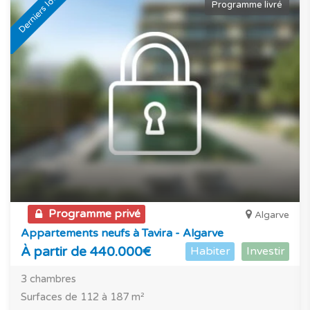
Derniers lots
Programme livré
Programme privé
Algarve
Appartements neufs à Tavira - Algarve
À partir de 440.000€
Habiter
Investir
3 chambres
Surfaces de 112 à 187 m²