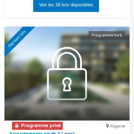
Voir les 16 lots disponibles
Derniers lots
Programme livré
Programme privé
Algarve
Appartements neufs à Lagos