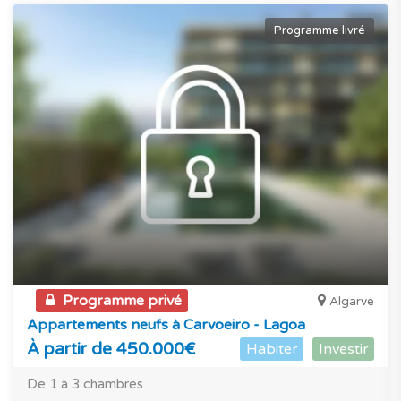
Programme livré
Programme privé
Algarve
Appartements neufs à Carvoeiro - Lagoa
À partir de 450.000€
Habiter
Investir
De 1 à 3 chambres