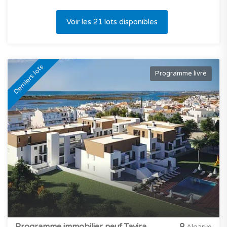
Voir les 21 lots disponibles
Derniers lots
Programme livré
Programme immobilier neuf Tavira