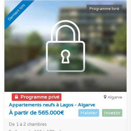
Derniers lots
Programme livré
Programme privé
Algarve
Appartements neufs à Lagos - Algarve
À partir de 565.000€
Habiter
Investir
De 1 à 2 chambres