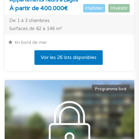
À partir de 400.000€
Habiter
Investir
De 1 à 3 chambres
Surfaces de 82 à 146 m²
En bord de mer
Voir les 26 lots disponibles
Programme livré