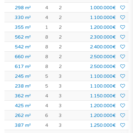
298 m²
4
2
1.000.000€
330 m²
4
2
1.100.000€
355 m²
1
2
1.200.000€
562 m²
8
2
2.300.000€
542 m²
8
2
2.400.000€
660 m²
8
2
2.500.000€
617 m²
8
2
2.500.000€
245 m²
5
3
1.100.000€
238 m²
5
3
1.100.000€
362 m²
4
3
1.150.000€
425 m²
4
3
1.200.000€
262 m²
6
3
1.200.000€
387 m²
4
3
1.250.000€