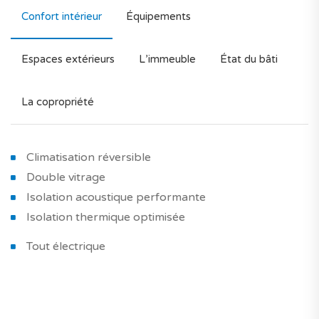
Confort intérieur
Équipements
Espaces extérieurs
L’immeuble
État du bâti
La copropriété
Climatisation réversible
Double vitrage
Isolation acoustique performante
Isolation thermique optimisée
Tout électrique