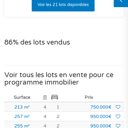
Voir les 21 lots disponibles
86% des lots vendus
Voir tous les lots en vente pour ce
programme immobilier
Surface
Prix
213 m²
4
1
750.000€
257 m²
4
2
950.000€
255 m²
4
2
950.000€