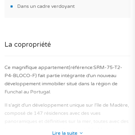
Dans un cadre verdoyant
La copropriété
Ce magnifique appartement(référence:SRM-75-T2-
P4-BLOCO-F) fait partie intégrante d'un nouveau
développement immobilier situé dans la région de
Funchal au Portugal.
Il s'agit d'un développement unique sur l'île de Madère,
composé de 147 résidences avec des vues
panoramiques et définitives sur la mer, toutes avec des
terrasses orientées au sud, situées à São Martinho, une
Lire la suite