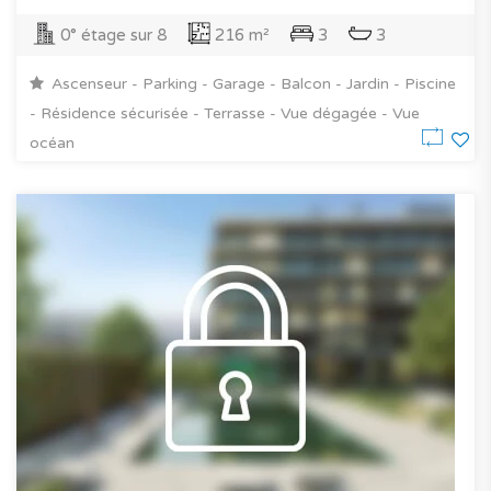
0° étage sur 8
216 m²
3
3
Ascenseur - Parking - Garage - Balcon - Jardin - Piscine
- Résidence sécurisée - Terrasse - Vue dégagée - Vue
océan