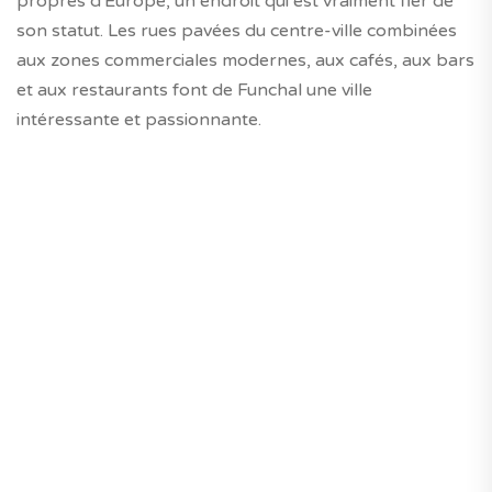
propres d'Europe, un endroit qui est vraiment fier de
son statut. Les rues pavées du centre-ville combinées
aux zones commerciales modernes, aux cafés, aux bars
et aux restaurants font de Funchal une ville
intéressante et passionnante.