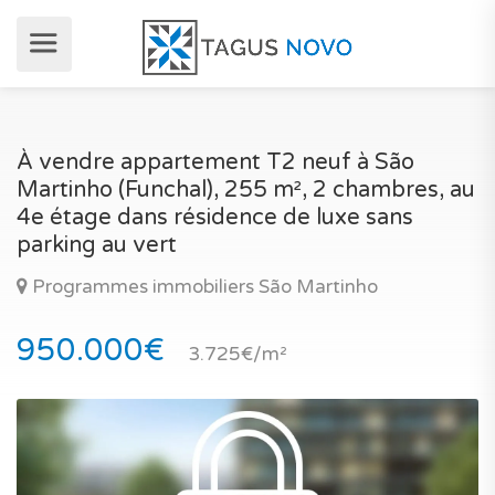
À vendre appartement T2 neuf à São
Martinho (Funchal), 255 m², 2 chambres, au
4e étage dans résidence de luxe sans
parking au vert
Programmes immobiliers São Martinho
950.000€
3.725€/m²