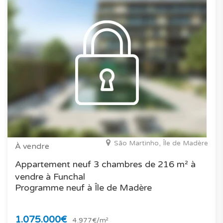
São Martinho, Île de Madère
À vendre
Appartement neuf 3 chambres de 216 m² à
vendre à Funchal
Programme neuf à Île de Madère
1.075.000€
4.977€/m²