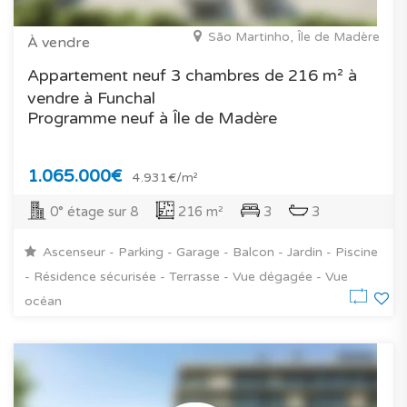
São Martinho, Île de Madère
À vendre
Appartement neuf 3 chambres de 216 m² à
vendre à Funchal
Programme neuf à Île de Madère
1.065.000€
4.931€/m²
0° étage sur 8
216 m²
3
3
Ascenseur - Parking - Garage - Balcon - Jardin - Piscine
- Résidence sécurisée - Terrasse - Vue dégagée - Vue
océan