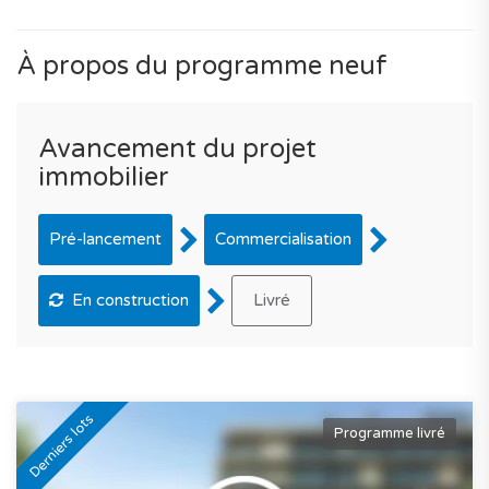
À propos du programme neuf
Avancement du projet
immobilier
Pré-lancement
Commercialisation
En construction
Livré
Derniers lots
Programme livré