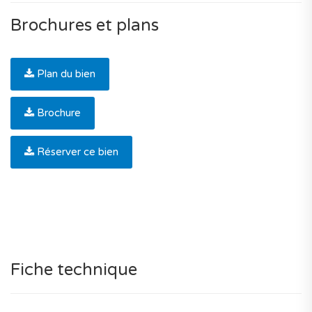
Brochures et plans
Plan du bien
Brochure
Réserver ce bien
Fiche technique