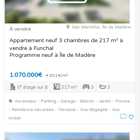
São Martinho, Île de Madère
À vendre
Appartement neuf 3 chambres de 217 m² à
vendre à Funchal
Programme neuf à Île de Madère
1.070.000€
4.931€/m²
0° étage sur 8
217 m²
3
3
Ascenseur - Parking - Garage - Balcon - Jardin - Piscine
- Résidence sécurisée - Terrasse - Vue dégagée - Vue
océan