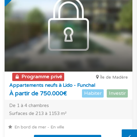
Programme privé
Île de Madère
Appartements neufs à Lido - Funchal
À partir de 750.000€
Habiter
Investir
De 1 à 4 chambres
Surfaces de 213 à 1153 m²
En bord de mer - En ville