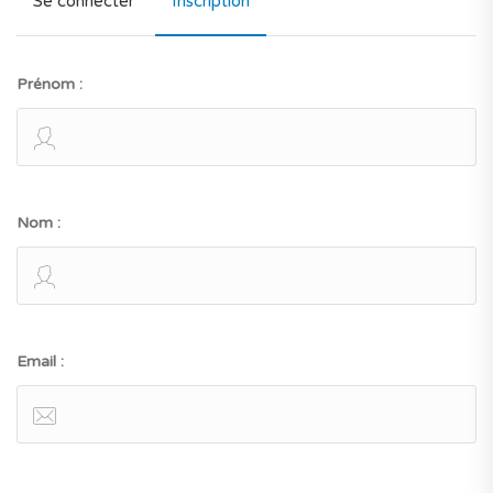
Se connecter
Inscription
Prénom :
Nom :
Email :