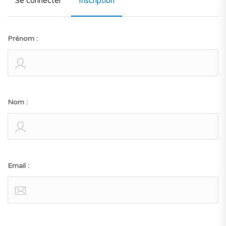
Se connecter
Inscription
Prénom :
Nom :
Email :