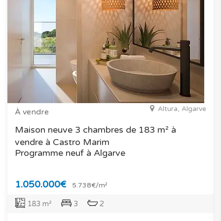
Altura, Algarve
À vendre
Maison neuve 3 chambres de 183 m² à
vendre à Castro Marim
Programme neuf à Algarve
1.050.000€
5.738€/m²
183 m²
3
2