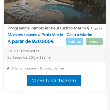
Programme immobilier neuf Castro Marim
Algarve
Maisons neuves à Praia Verde - Castro Marim
À partir de 920.000€
Habiter
Investir
De 2 à 3 chambres
Surfaces de 161 à 183 m²
À la campagne - En bord de mer
Voir les 13 lots disponibles