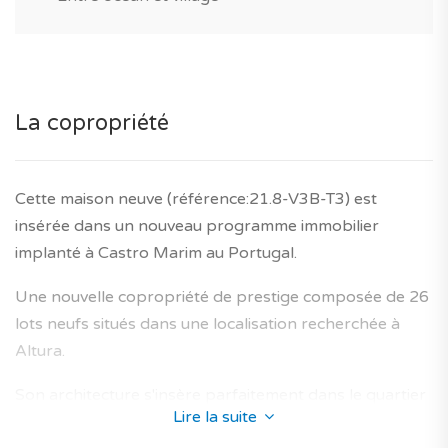
La copropriété
Cette maison neuve (référence:21.8-V3B-T3) est
insérée dans un nouveau programme immobilier
implanté à Castro Marim au Portugal.
Une nouvelle copropriété de prestige composée de 26
lots neufs situés dans une localisation recherchée à
Altura.
Son architecture s'insère parfaitement dans le quartier
Lire la suite
de Altura et propose des maisons neuves conçus afin