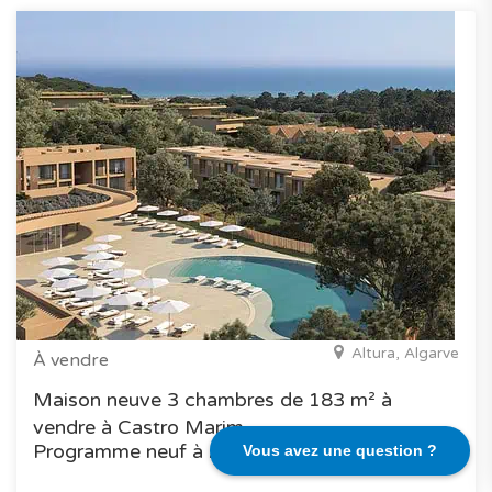
Altura, Algarve
À vendre
Maison neuve 3 chambres de 183 m² à
vendre à Castro Marim
Programme neuf à Algarve
Vous avez une question ?