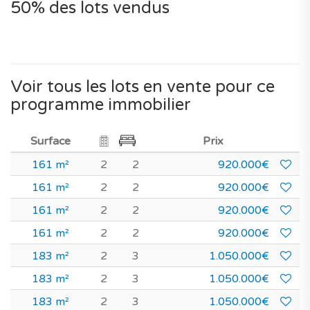
50% des lots vendus
Voir tous les lots en vente pour ce
programme immobilier
Surface
Prix
161 m²
2
2
920.000€
161 m²
2
2
920.000€
161 m²
2
2
920.000€
161 m²
2
2
920.000€
183 m²
2
3
1.050.000€
183 m²
2
3
1.050.000€
183 m²
2
3
1.050.000€