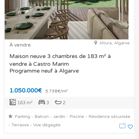
Altura, Algarve
À vendre
Maison neuve 3 chambres de 183 m² à
vendre à Castro Marim
Programme neuf à Algarve
1.050.000€
5.738€/m²
183 m²
3
2
Parking - Balcon - Jardin - Piscine - Résidence sécurisée
- Terrasse - Vue dégagée