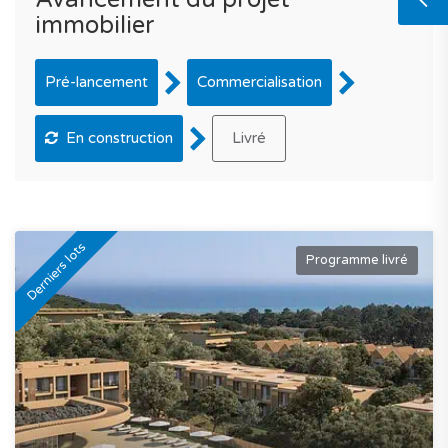
immobilier
Pré-lancement
Commercialisation
En construction
Livré
Derniers lots
Programme livré