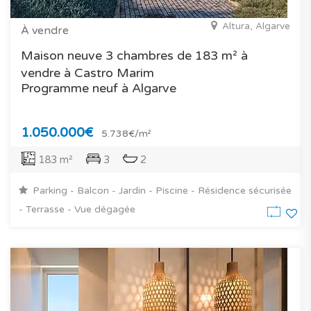
Altura, Algarve
À vendre
Maison neuve 3 chambres de 183 m² à
vendre à Castro Marim
Programme neuf à Algarve
1.050.000€
5.738€/m²
183 m²
3
2
Parking - Balcon - Jardin - Piscine - Résidence sécurisée
- Terrasse - Vue dégagée