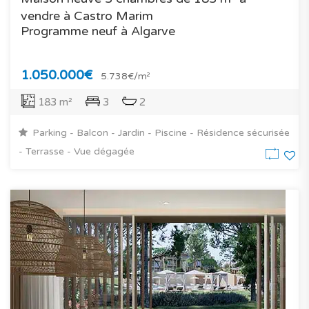
vendre à Castro Marim
Programme neuf à Algarve
1.050.000€
5.738€/m²
183 m²
3
2
Parking - Balcon - Jardin - Piscine - Résidence sécurisée
- Terrasse - Vue dégagée