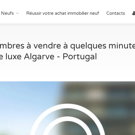
 Neufs
Réussir votre achat immobilier neuf
Contacts
bres à vendre à quelques minutes
e luxe Algarve - Portugal