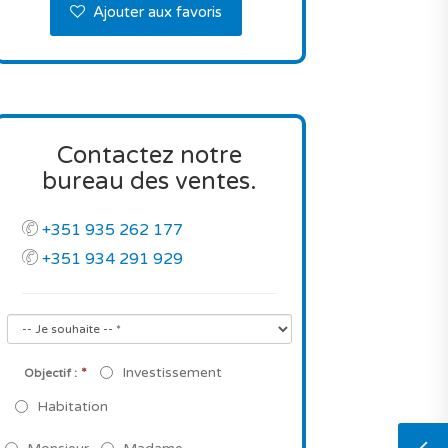
Ajouter aux favoris
Contactez notre
bureau des ventes.
+351 935 262 177
+351 934 291 929
*
Investissement
Objectif :
Habitation