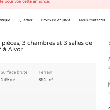
e pour voir cette annonce.
hnique
Quartier
Brochure et plans
Nous contacter
ièces, 3 chambres et 3 salles de
 à Alvor
Surface brute
Terrain
149 m²
351 m²