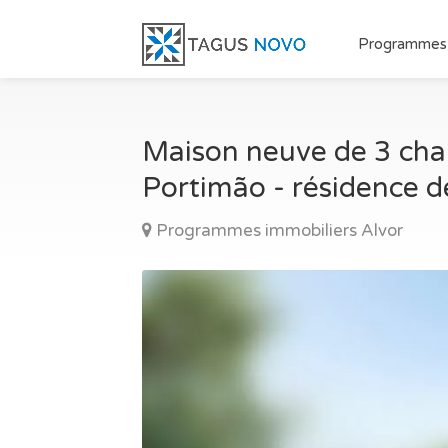
Programmes
Maison neuve de 3 cham
Portimão - résidence d
Programmes immobiliers Alvor