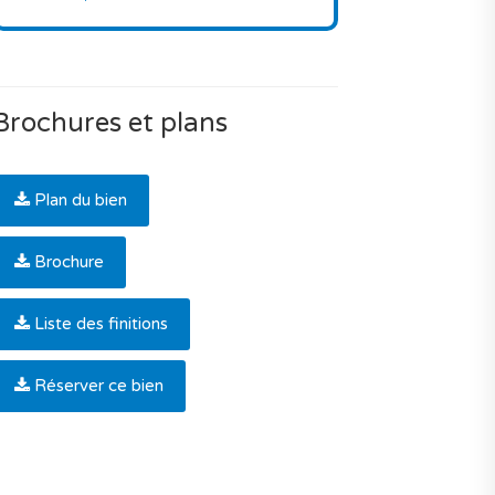
Brochures et plans
Plan du bien
Brochure
Liste des finitions
Réserver ce bien