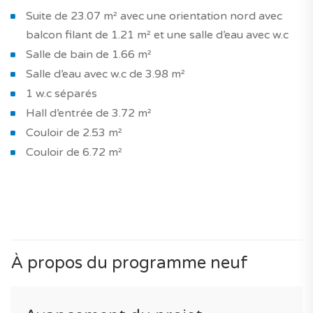
Suite de 23.07 m² avec une orientation nord avec
balcon filant de 1.21 m² et une salle d’eau avec w.c
Salle de bain de 1.66 m²
Salle d’eau avec w.c de 3.98 m²
1 w.c séparés
Hall d’entrée de 3.72 m²
Couloir de 2.53 m²
Couloir de 6.72 m²
À propos du programme neuf