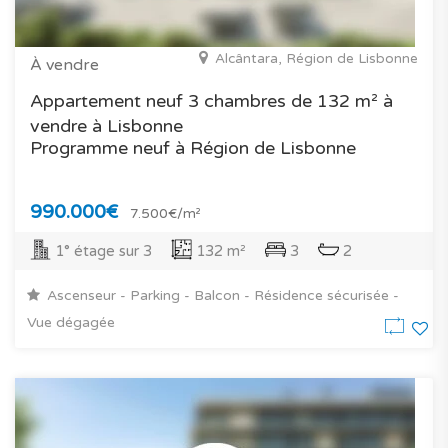
Alcântara, Région de Lisbonne
À vendre
Appartement neuf 3 chambres de 132 m² à
vendre à Lisbonne
Programme neuf à Région de Lisbonne
990.000€
7.500€/m²
1° étage sur 3
132 m²
3
2
Ascenseur - Parking - Balcon - Résidence sécurisée -
Vue dégagée