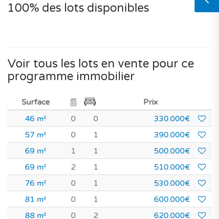
100% des lots disponibles
Voir tous les lots en vente pour ce
programme immobilier
Surface
Prix
46 m²
0
0
330.000€
57 m²
0
1
390.000€
69 m²
1
1
500.000€
69 m²
2
1
510.000€
76 m²
0
1
530.000€
81 m²
0
1
600.000€
88 m²
0
2
620.000€