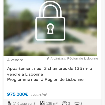
Alcântara, Région de Lisbonne
À vendre
Appartement neuf 3 chambres de 135 m² à
vendre à Lisbonne
Programme neuf à Région de Lisbonne
975.000€
7.222€/m²
1° étage sur 3
135 m²
3
3