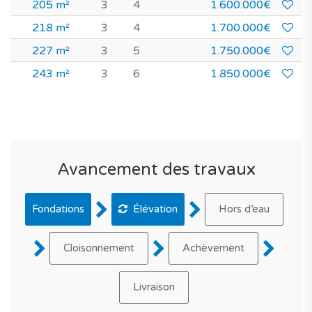
205 m²
3
4
1.600.000€
218 m²
3
4
1.700.000€
227 m²
3
5
1.750.000€
243 m²
3
6
1.850.000€
Avancement des travaux
Fondations
Élévation
Hors d’eau
Cloisonnement
Achèvement
Livraison