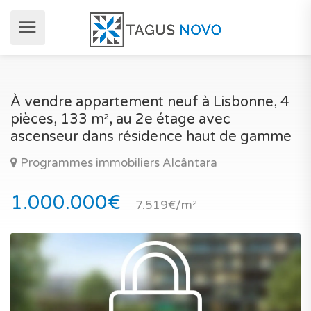
À vendre appartement neuf à Lisbonne, 4
pièces, 133 m², au 2e étage avec
ascenseur dans résidence haut de gamme
Programmes immobiliers Alcântara
1.000.000€
7.519€/m²