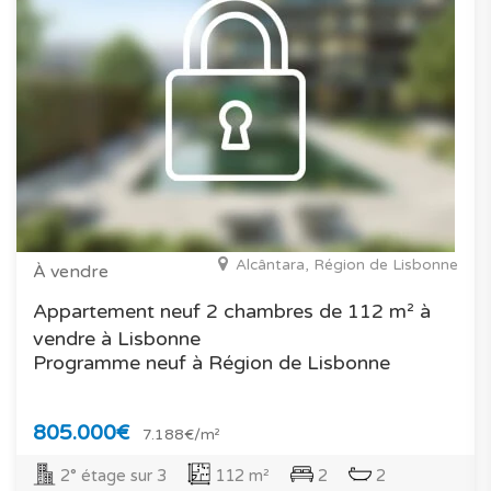
Alcântara, Région de Lisbonne
À vendre
Appartement neuf 2 chambres de 112 m² à
vendre à Lisbonne
Programme neuf à Région de Lisbonne
805.000€
7.188€/m²
2° étage sur 3
112 m²
2
2