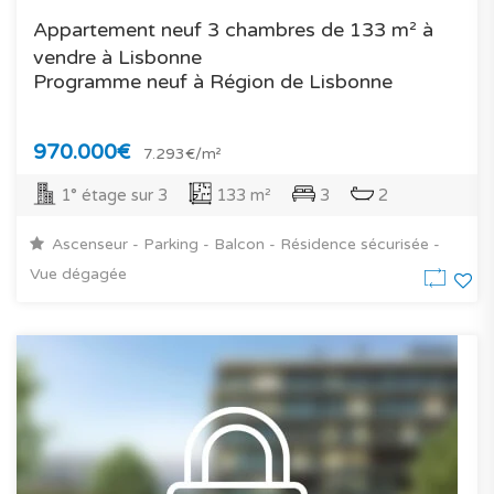
Appartement neuf 3 chambres de 133 m² à
vendre à Lisbonne
Programme neuf à Région de Lisbonne
970.000€
7.293€/m²
1° étage sur 3
133 m²
3
2
Ascenseur - Parking - Balcon - Résidence sécurisée -
Vue dégagée