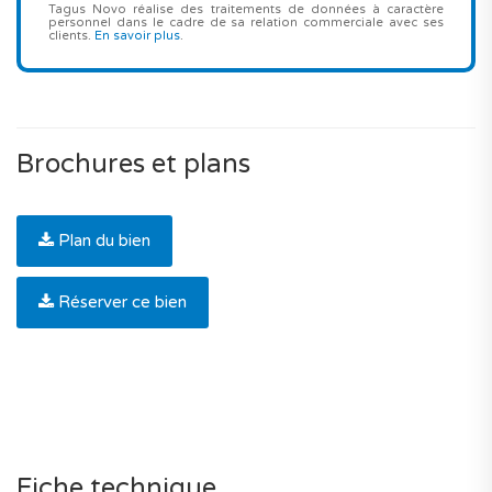
Tagus Novo réalise des traitements de données à caractère
personnel dans le cadre de sa relation commerciale avec ses
clients.
En savoir plus
.
Brochures et plans
Plan du bien
Réserver ce bien
Fiche technique