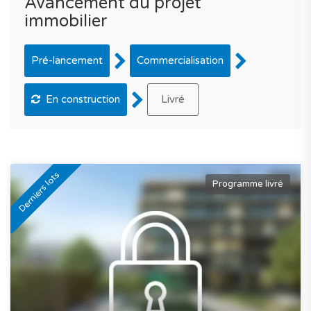
Avancement du projet
immobilier
Pré-lancement
Commercialisation
En construction
Livré
Derniers lots
Programme livré