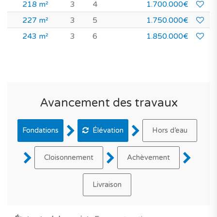
218 m²
3
4
1.700.000€
227 m²
3
5
1.750.000€
243 m²
3
6
1.850.000€
Avancement des travaux
Fondations
Élévation
Hors d’eau
Cloisonnement
Achèvement
Livraison