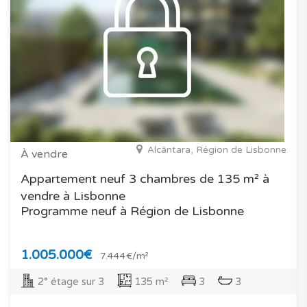
Alcântara, Région de Lisbonne
À vendre
Appartement neuf 3 chambres de 135 m² à
vendre à Lisbonne
Programme neuf à Région de Lisbonne
1.005.000€
7.444€/m²
2° étage sur 3
135 m²
3
3