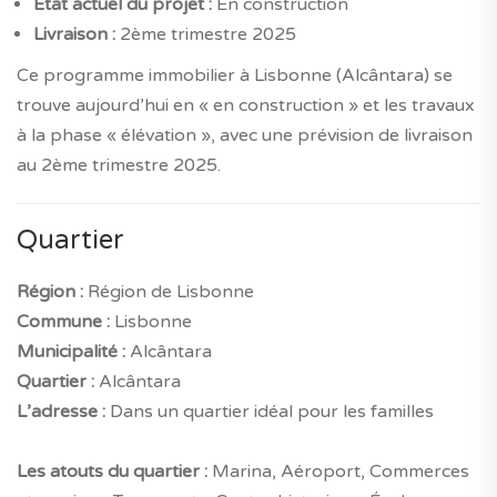
État actuel du projet :
En construction
Livraison :
2ème trimestre 2025
Ce programme immobilier à Lisbonne (Alcântara) se
trouve aujourd’hui en « en construction » et les travaux
à la phase « élévation », avec une prévision de livraison
au 2ème trimestre 2025.
Quartier
Région :
Région de Lisbonne
Commune :
Lisbonne
Municipalité :
Alcântara
Quartier :
Alcântara
L’adresse :
Dans un quartier idéal pour les familles
Les atouts du quartier :
Marina, Aéroport, Commerces