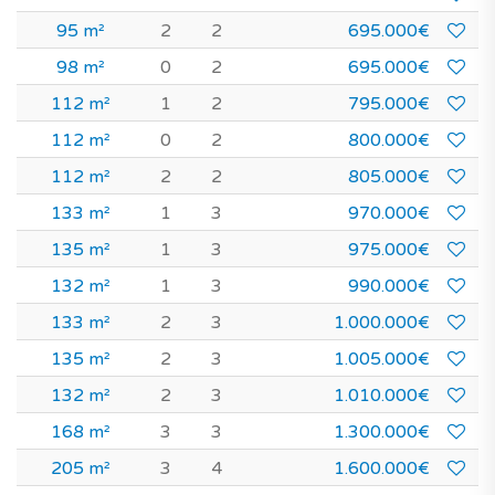
95 m²
2
2
695.000€
98 m²
0
2
695.000€
112 m²
1
2
795.000€
112 m²
0
2
800.000€
112 m²
2
2
805.000€
133 m²
1
3
970.000€
135 m²
1
3
975.000€
132 m²
1
3
990.000€
133 m²
2
3
1.000.000€
135 m²
2
3
1.005.000€
132 m²
2
3
1.010.000€
168 m²
3
3
1.300.000€
205 m²
3
4
1.600.000€