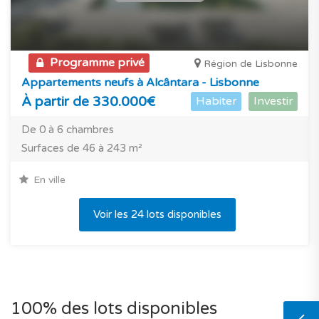
Programme privé
Région de Lisbonne
Appartements neufs à Alcântara - Lisbonne
À partir de 330.000€
Habiter
Investir
De 0 à 6 chambres
Surfaces de 46 à 243 m²
En ville
Voir les 24 lots disponibles
100% des lots disponibles