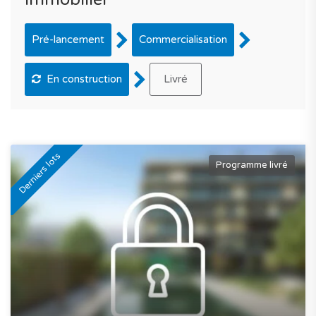
Pré-lancement
Commercialisation
En construction
Livré
Derniers lots
Programme livré