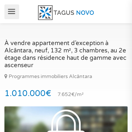
À vendre appartement d’exception à
Alcântara, neuf, 132 m², 3 chambres, au 2e
étage dans résidence haut de gamme avec
ascenseur
Programmes immobiliers Alcântara
1.010.000€
7.652€/m²