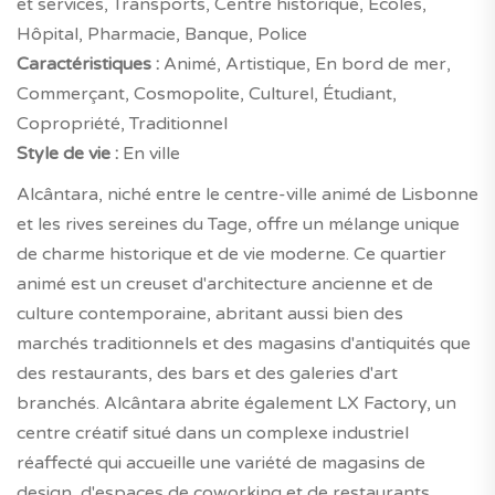
et services, Transports, Centre historique, Écoles,
Hôpital, Pharmacie, Banque, Police
Caractéristiques :
Animé, Artistique, En bord de mer,
Commerçant, Cosmopolite, Culturel, Étudiant,
Copropriété, Traditionnel
Style de vie :
En ville
Alcântara, niché entre le centre-ville animé de Lisbonne
et les rives sereines du Tage, offre un mélange unique
de charme historique et de vie moderne. Ce quartier
animé est un creuset d'architecture ancienne et de
culture contemporaine, abritant aussi bien des
marchés traditionnels et des magasins d'antiquités que
des restaurants, des bars et des galeries d'art
branchés. Alcântara abrite également LX Factory, un
centre créatif situé dans un complexe industriel
réaffecté qui accueille une variété de magasins de
design, d'espaces de coworking et de restaurants