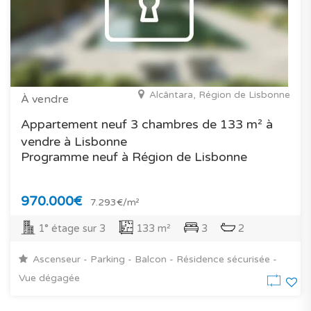
Alcântara, Région de Lisbonne
À vendre
Appartement neuf 3 chambres de 133 m² à
vendre à Lisbonne
Programme neuf à Région de Lisbonne
970.000€
7.293€/m²
1° étage sur 3
133 m²
3
2
Ascenseur - Parking - Balcon - Résidence sécurisée -
Vue dégagée