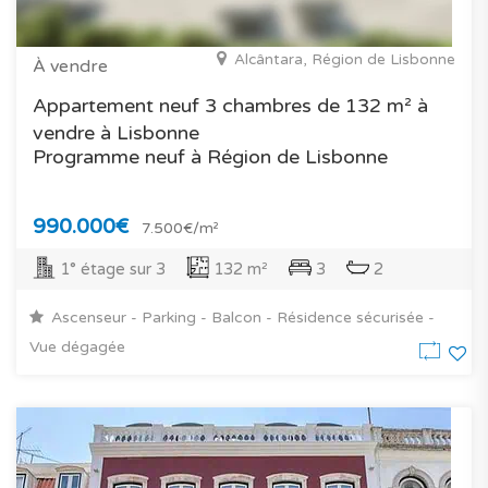
Alcântara, Région de Lisbonne
À vendre
Appartement neuf 3 chambres de 132 m² à
vendre à Lisbonne
Programme neuf à Région de Lisbonne
990.000€
7.500€/m²
1° étage sur 3
132 m²
3
2
Ascenseur - Parking - Balcon - Résidence sécurisée -
Vue dégagée