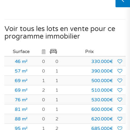
Voir tous les lots en vente pour ce
programme immobilier
Surface
Prix
46 m²
0
0
330.000€
57 m²
0
1
390.000€
69 m²
1
1
500.000€
69 m²
2
1
510.000€
76 m²
0
1
530.000€
81 m²
0
1
600.000€
88 m²
0
2
620.000€
95 m²
1
2
685.000€