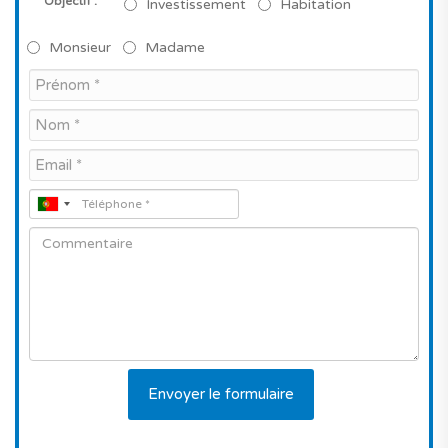
*
Objectif :
Investissement
Habitation
Monsieur
Madame