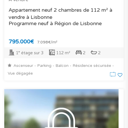
Appartement neuf 2 chambres de 112 m² à
vendre à Lisbonne
Programme neuf à Région de Lisbonne
795.000€
7.098€/m²
1° étage sur 3
112 m²
2
2
Ascenseur - Parking - Balcon - Résidence sécurisée -
Vue dégagée