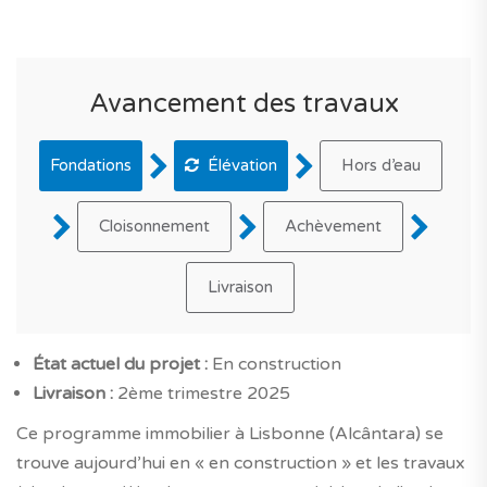
Avancement des travaux
Fondations
Élévation
Hors d’eau
Cloisonnement
Achèvement
Livraison
État actuel du projet :
En construction
Livraison :
2ème trimestre 2025
Ce programme immobilier à Lisbonne (Alcântara) se
trouve aujourd’hui en « en construction » et les travaux