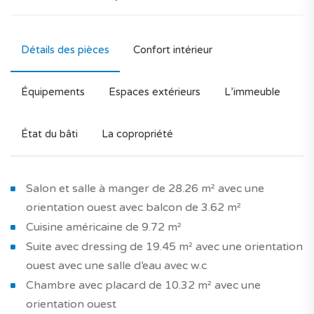
Détails des pièces
Confort intérieur
Équipements
Espaces extérieurs
L’immeuble
État du bâti
La copropriété
Salon et salle à manger de 28.26 m² avec une
orientation ouest avec balcon de 3.62 m²
Cuisine américaine de 9.72 m²
Suite avec dressing de 19.45 m² avec une orientation
ouest avec une salle d’eau avec w.c
Chambre avec placard de 10.32 m² avec une
orientation ouest