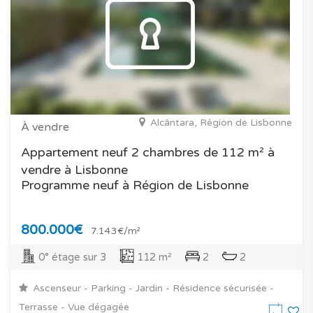
Alcântara, Région de Lisbonne
À vendre
Appartement neuf 2 chambres de 112 m² à
vendre à Lisbonne
Programme neuf à Région de Lisbonne
800.000€
7.143€/m²
0° étage sur 3
112 m²
2
2
Ascenseur - Parking - Jardin - Résidence sécurisée -
Terrasse - Vue dégagée