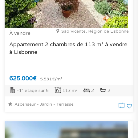
São Vicente, Région de Lisbonne
À vendre
Appartement 2 chambres de 113 m² à vendre
à Lisbonne
625.000€
5.531€/m²
-1° étage sur 5
113 m²
2
2
Ascenseur - Jardin - Terrasse