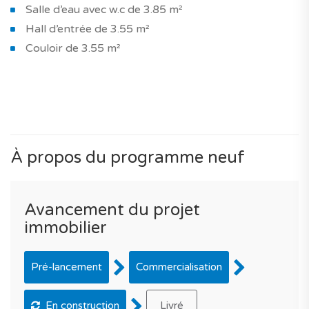
Salle d’eau avec w.c de 3.85 m²
Hall d’entrée de 3.55 m²
Couloir de 3.55 m²
À propos du programme neuf
Avancement du projet
immobilier
Pré-lancement
Commercialisation
En construction
Livré