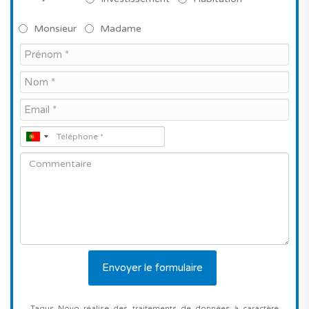
Monsieur
Madame
Tagus Novo réalise des traitements de données à caractère