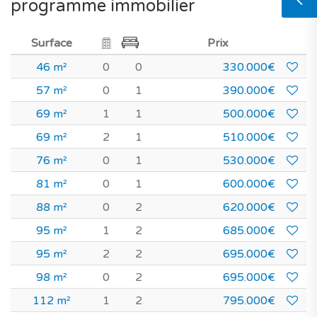
programme immobilier
Surface
Prix
46 m²
0
0
330.000€
57 m²
0
1
390.000€
69 m²
1
1
500.000€
69 m²
2
1
510.000€
76 m²
0
1
530.000€
81 m²
0
1
600.000€
88 m²
0
2
620.000€
95 m²
1
2
685.000€
95 m²
2
2
695.000€
98 m²
0
2
695.000€
112 m²
1
2
795.000€