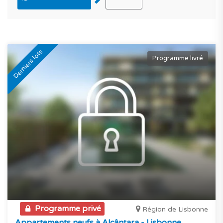
Derniers lots
Programme livré
Programme privé
Région de Lisbonne
Appartements neufs à Alcântara - Lisbonne