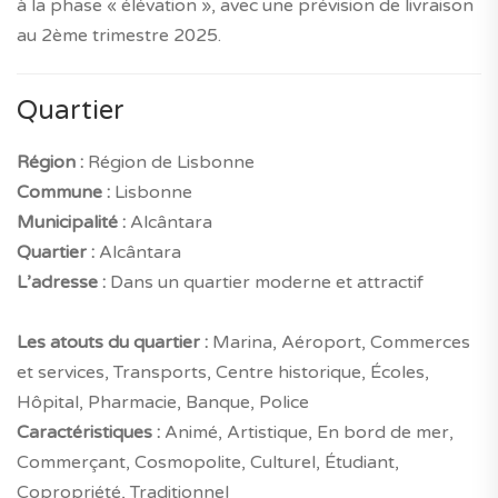
à la phase « élévation », avec une prévision de livraison
au 2ème trimestre 2025.
Quartier
Région :
Région de Lisbonne
Commune :
Lisbonne
Municipalité :
Alcântara
Quartier :
Alcântara
L’adresse :
Dans un quartier moderne et attractif
Les atouts du quartier :
Marina, Aéroport, Commerces
et services, Transports, Centre historique, Écoles,
Hôpital, Pharmacie, Banque, Police
Caractéristiques :
Animé, Artistique, En bord de mer,
Commerçant, Cosmopolite, Culturel, Étudiant,
Copropriété, Traditionnel