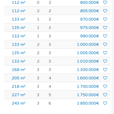
112 m²
0
2
800.000€
112 m²
2
2
805.000€
133 m²
1
3
970.000€
135 m²
1
3
975.000€
132 m²
1
3
990.000€
133 m²
2
3
1.000.000€
135 m²
2
3
1.005.000€
132 m²
2
3
1.010.000€
168 m²
3
3
1.300.000€
205 m²
3
4
1.600.000€
218 m²
3
4
1.700.000€
227 m²
3
5
1.750.000€
243 m²
3
6
1.850.000€