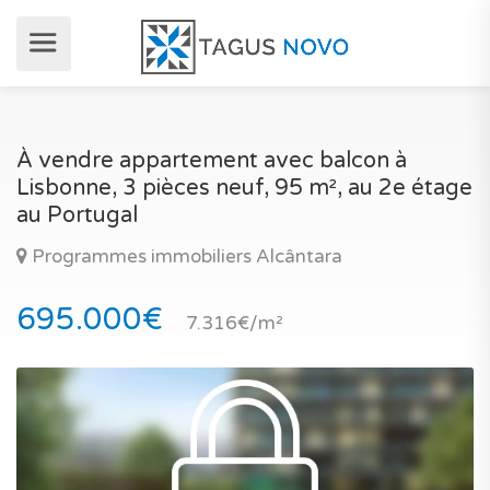
À vendre appartement avec balcon à
Lisbonne, 3 pièces neuf, 95 m², au 2e étage
au Portugal
Programmes immobiliers Alcântara
695.000€
7.316€/m²