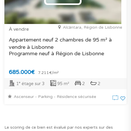
Alcântara, Région de Lisbonne
À vendre
Appartement neuf 2 chambres de 95 m² à
vendre à Lisbonne
Programme neuf à Région de Lisbonne
685.000€
7.211€/m²
1° étage sur 3
95 m²
2
2
Ascenseur - Parking - Résidence sécurisée
Le scoring de ce bien est évalué par nos experts sur des