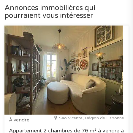
Annonces immobilières qui
pourraient vous intéresser
São Vicente, Région de Lisbonne
À vendre
Appartement 2 chambres de 76 m² à vendre à