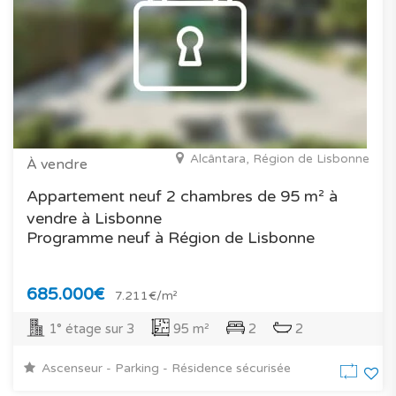
Alcântara, Région de Lisbonne
À vendre
Appartement neuf 2 chambres de 95 m² à
vendre à Lisbonne
Programme neuf à Région de Lisbonne
685.000€
7.211€/m²
1° étage sur 3
95 m²
2
2
Ascenseur - Parking - Résidence sécurisée