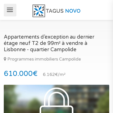
Appartements d’exception au dernier
étage neuf T2 de 99m² à vendre à
Lisbonne - quartier Campolide
Programmes immobiliers Campolide
610.000€
6.162€/m²