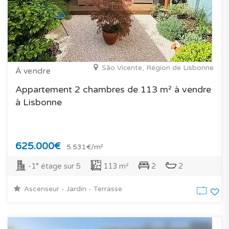
São Vicente, Région de Lisbonne
À vendre
Appartement 2 chambres de 113 m² à vendre
à Lisbonne
625.000€
5.531€/m²
-1° étage sur 5
113 m²
2
2
Ascenseur - Jardin - Terrasse