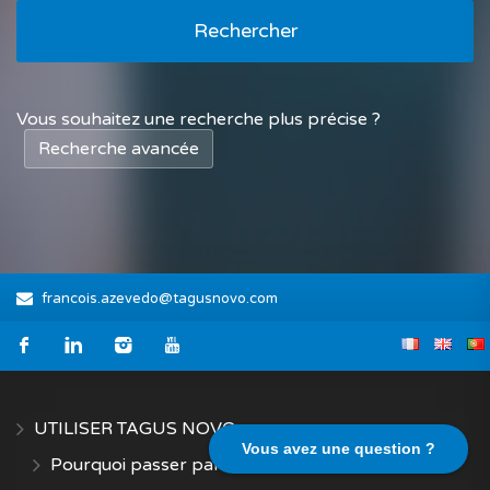
Rechercher
Vous souhaitez une recherche plus précise ?
Recherche avancée
francois.azevedo@tagusnovo.com
UTILISER TAGUS NOVO
Vous avez une question ?
Pourquoi passer par TAGUS NOVO?