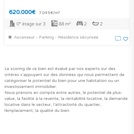
620.000€
7.045€/m²
0° étage sur 3
88 m²
2
2
Ascenseur - Parking - Résidence sécurisée
Le scoring de ce bien est évalué par nos experts sur des
critères s’appuyant sur des données qui nous permettent de
catégoriser le potentiel du bien pour une habitation ou un
investissement immobilier.
Nous prenons en compte entre autres, le potentiel de plus-
value, la facilité à la revente, la rentabilité locative, la demande
locative dans le secteur, l’attractivité du quartier,
l’emplacement, la qualité du bien.