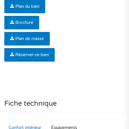
Plan du bien
Brochure
Plan de masse
Réserver ce bien
Fiche technique
Confort intérieur
Équipements