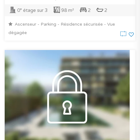
0° étage sur 3
98 m²
2
2
Ascenseur - Parking - Résidence sécurisée - Vue
dégagée