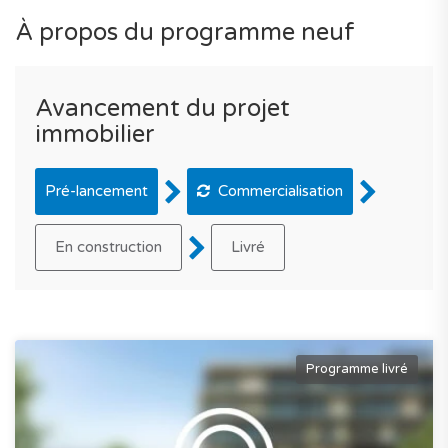
À propos du programme neuf
Avancement du projet
immobilier
Pré-lancement
Commercialisation
En construction
Livré
Programme livré