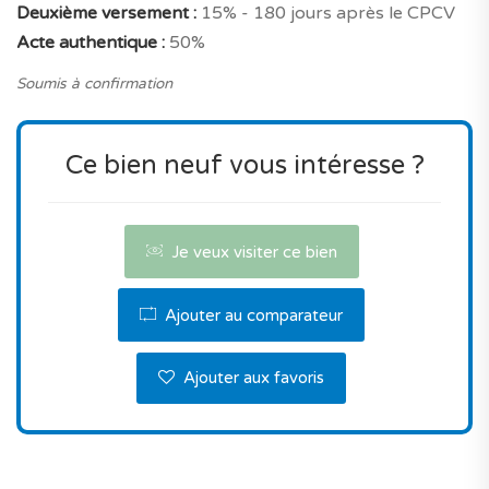
Deuxième versement :
15% - 180 jours après le CPCV
caractéristiques, et pour son emplacement à
Acte authentique :
50%
Lisbonne.
Soumis à confirmation
Que demander de plus?
Contactez-nous pour plus de renseignements.
Ce bien neuf vous intéresse ?
Je veux visiter ce bien
Ajouter au comparateur
Ajouter aux favoris