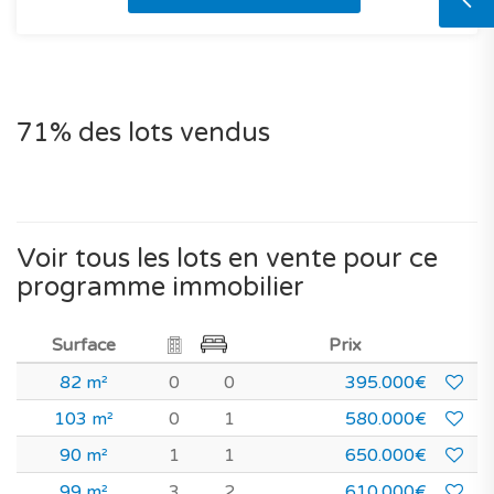
71% des lots vendus
Voir tous les lots en vente pour ce
programme immobilier
Surface
Prix
82 m²
0
0
395.000€
103 m²
0
1
580.000€
90 m²
1
1
650.000€
99 m²
3
2
610.000€