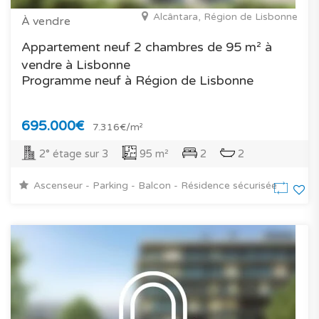
Alcântara, Région de Lisbonne
À vendre
Appartement neuf 2 chambres de 95 m² à
vendre à Lisbonne
Programme neuf à Région de Lisbonne
695.000€
7.316€/m²
2° étage sur 3
95 m²
2
2
Ascenseur - Parking - Balcon - Résidence sécurisée