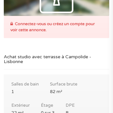
Connectez-vous ou créez un compte pour
voir cette annonce.
Achat studio avec terrasse à Campolide -
Lisbonne
Salles de bain
Surface brute
1
82 m²
Extérieur
Étage
DPE
22 m²
0 sur 3
B