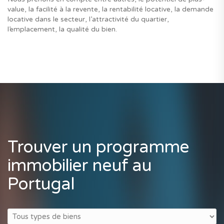
value, la facilité à la revente, la rentabilité locative, la demande
locative dans le secteur, l’attractivité du quartier,
l’emplacement, la qualité du bien.
Trouver un programme
immobilier neuf au
Portugal