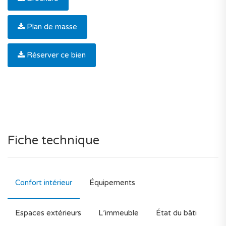
Plan de masse
Réserver ce bien
Fiche technique
Confort intérieur
Équipements
Espaces extérieurs
L’immeuble
État du bâti