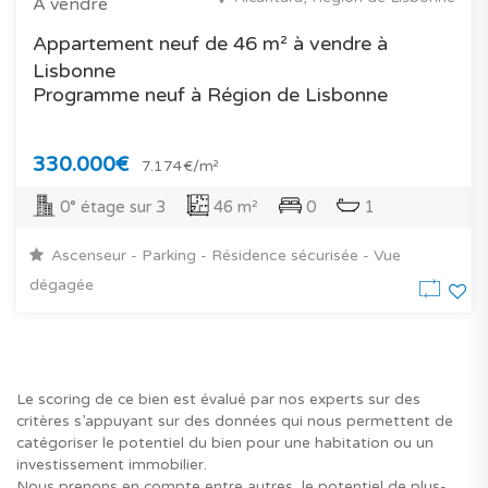
À vendre
Appartement neuf de 46 m² à vendre à
Lisbonne
Programme neuf à Région de Lisbonne
330.000€
7.174€/m²
0° étage sur 3
46 m²
0
1
Ascenseur - Parking - Résidence sécurisée - Vue
dégagée
Le scoring de ce bien est évalué par nos experts sur des
critères s’appuyant sur des données qui nous permettent de
catégoriser le potentiel du bien pour une habitation ou un
investissement immobilier.
Nous prenons en compte entre autres, le potentiel de plus-