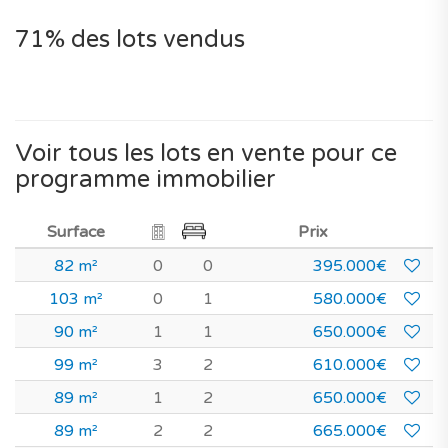
71% des lots vendus
Voir tous les lots en vente pour ce
programme immobilier
Surface
Prix
82 m²
0
0
395.000€
103 m²
0
1
580.000€
90 m²
1
1
650.000€
99 m²
3
2
610.000€
89 m²
1
2
650.000€
89 m²
2
2
665.000€