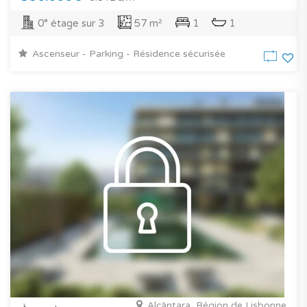
0° étage sur 3
57 m²
1
1
Ascenseur - Parking - Résidence sécurisée
Alcântara, Région de Lisbonne