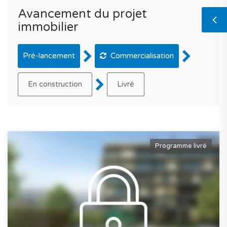
Avancement du projet
immobilier
Pré-lancement
Commercialisation
En construction
Livré
Programme livré