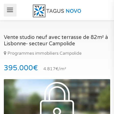
Vente studio neuf avec terrasse de 82m² à
Lisbonne- secteur Campolide
Programmes immobiliers Campolide
395.000€
4.817€/m²