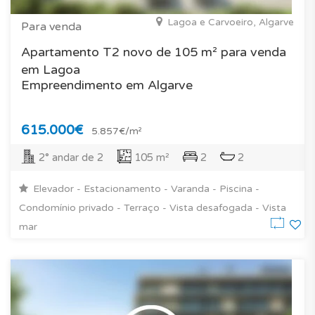
Lagoa e Carvoeiro, Algarve
Para venda
Apartamento T2 novo de 105 m² para venda
em Lagoa
Empreendimento em Algarve
615.000€
5.857€/m²
2° andar de 2
105 m²
2
2
Elevador - Estacionamento - Varanda - Piscina -
Condomínio privado - Terraço - Vista desafogada - Vista
mar