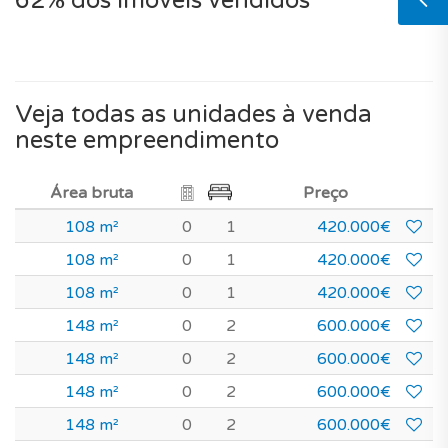
62% dos imóveis vendidos
Veja todas as unidades à venda
neste empreendimento
Área bruta
Preço
108 m²
0
1
420.000€
108 m²
0
1
420.000€
108 m²
0
1
420.000€
148 m²
0
2
600.000€
148 m²
0
2
600.000€
148 m²
0
2
600.000€
148 m²
0
2
600.000€