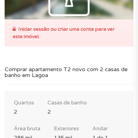
Iniciar sessão ou criar uma conta para ver
este imóvel.
Comprar apartamento T2 novo com 2 casas de
banho em Lagoa
Quartos
Casas de banho
2
2
Área bruta
Exteriores
Andar
286 m²
135 m²
1 de 1