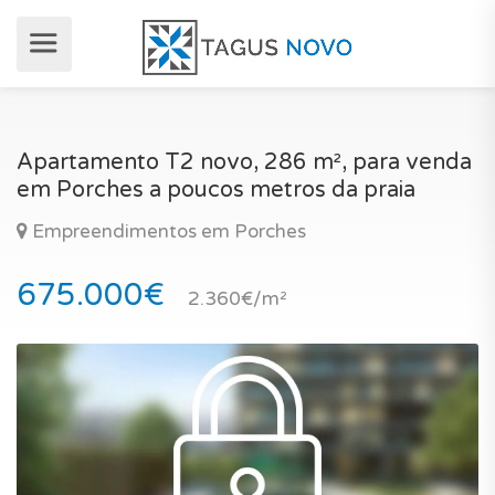
Apartamento T2 novo, 286 m², para venda
em Porches a poucos metros da praia
Empreendimentos em Porches
675.000€
2.360€/m²