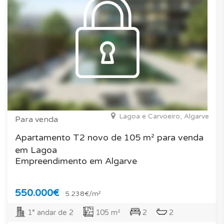
Lagoa e Carvoeiro, Algarve
Para venda
Apartamento T2 novo de 105 m² para venda
em Lagoa
Empreendimento em Algarve
550.000€
5.238€/m²
1° andar de 2
105 m²
2
2