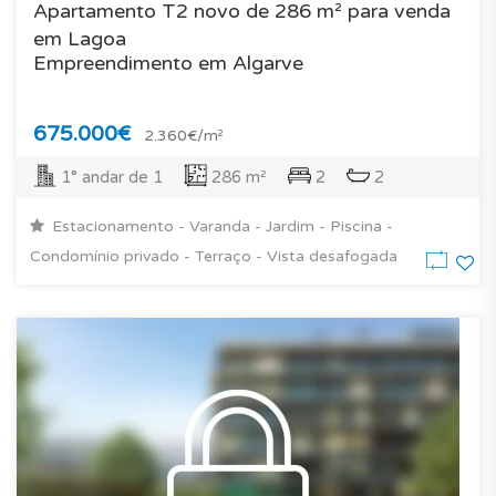
Apartamento T2 novo de 286 m² para venda
em Lagoa
Empreendimento em Algarve
675.000€
2.360€/m²
1° andar de 1
286 m²
2
2
Estacionamento - Varanda - Jardim - Piscina -
Condomínio privado - Terraço - Vista desafogada