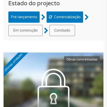
Estado do projecto
Pré-lançamento
Comercialização
Em construção
Concluído
Últimas unidades
Obras concretizadas