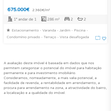
675.000€
2.360€/m²
1° andar de 1
286 m²
2
2
Estacionamento - Varanda - Jardim - Piscina -
Condomínio privado - Terraço - Vista desafogada
A avaliação deste imóvel é baseada em dados que nos
permitem categorizar o potencial do imóvel para habitação
permanente e para investimento imobiliário.
Consideramos, nomeadamente, a mais valia potencial, a
facilidade de revenda, a rentabilidade em arrendamento, a
procura para arrendamento na zona, a atractividade do bairro,
a localização e a qualidade do imóvel.