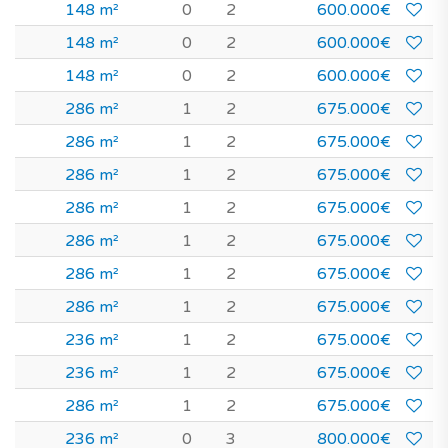
148 m²
0
2
600.000€
148 m²
0
2
600.000€
148 m²
0
2
600.000€
286 m²
1
2
675.000€
286 m²
1
2
675.000€
286 m²
1
2
675.000€
286 m²
1
2
675.000€
286 m²
1
2
675.000€
286 m²
1
2
675.000€
286 m²
1
2
675.000€
236 m²
1
2
675.000€
236 m²
1
2
675.000€
286 m²
1
2
675.000€
236 m²
0
3
800.000€