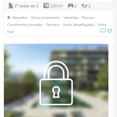
2° andar de 2
120 m²
2
2
Elevador - Estacionamento - Varanda - Piscina -
Condomínio privado - Terraço - Vista desafogada - Vista
mar