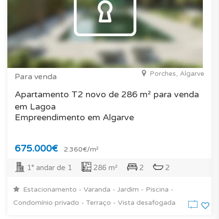
Porches, Algarve
Para venda
Apartamento T2 novo de 286 m² para venda
em Lagoa
Empreendimento em Algarve
675.000€
2.360€/m²
1° andar de 1
286 m²
2
2
Estacionamento - Varanda - Jardim - Piscina -
Condomínio privado - Terraço - Vista desafogada