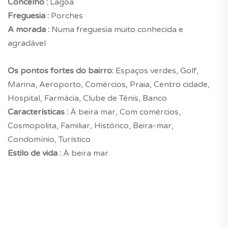
Concelho :
Lagoa
Freguesia :
Porches
A morada :
Numa freguesia muito conhecida e
agradável
Os pontos fortes do bairro:
Espaços verdes, Golf,
Marina, Aeroporto, Comércios, Praia, Centro cidade,
Hospital, Farmácia, Clube de Ténis, Banco
Características :
À beira mar, Com comércios,
Cosmopolita, Familiar, Histórico, Beira-mar,
Condomínio, Turístico
Estilo de vida :
À beira mar