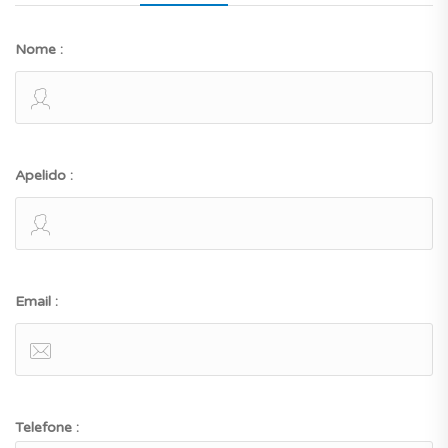
Nome :
Apelido :
Email :
Telefone :