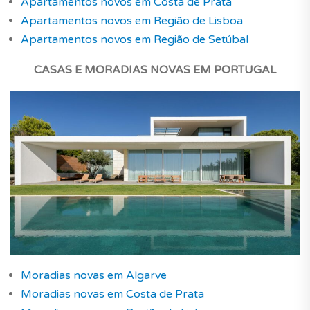
Apartamentos novos em Costa de Prata
Apartamentos novos em Região de Lisboa
Apartamentos novos em Região de Setúbal
CASAS E MORADIAS NOVAS
EM PORTUGAL
Moradias novas em Algarve
Moradias novas em Costa de Prata