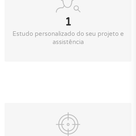
1
Estudo personalizado do seu projeto e
assistência