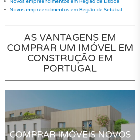
Novos empreendimentos em Região de Lisboa
Novos empreendimentos em Região de Setúbal
AS VANTAGENS EM
COMPRAR UM IMÓVEL EM
CONSTRUÇÃO EM
PORTUGAL
COMPRAR IMÓVEIS NOVOS