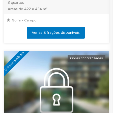
3 quartos
Áreas de 422 a 434 m²
Golfe - Campo
Ver as 8 frações disponíveis
Últimas unidades
Obras concretizadas