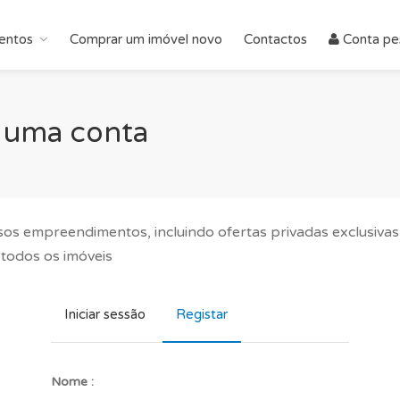
entos
Comprar um imóvel novo
Contactos
Conta pe
ar uma conta
sos empreendimentos, incluindo ofertas privadas exclusivas
 todos os imóveis
Iniciar sessão
Registar
Nome :