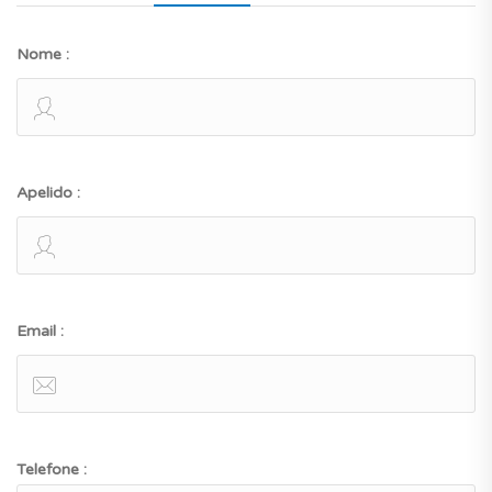
Nome :
Apelido :
Email :
Telefone :