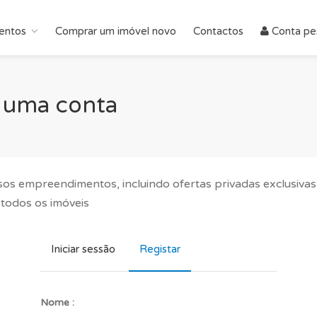
entos
Comprar um imóvel novo
Contactos
Conta pe
ar uma conta
sos empreendimentos, incluindo ofertas privadas exclusivas
 todos os imóveis
Iniciar sessão
Registar
Nome :