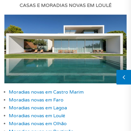
CASAS E MORADIAS NOVAS
EM LOULÉ
Moradias novas em Castro Marim
Moradias novas em Faro
Moradias novas em Lagoa
Moradias novas em Loulé
Moradias novas em Olhão