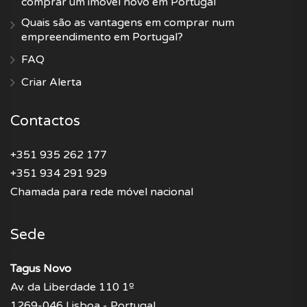
comprar um imóvel novo em Portugal
Quais são as vantagens em comprar num
empreendimento em Portugal?
FAQ
Criar Alerta
Contactos
+351 935 262 177
+351 934 291 929
Chamada para rede móvel nacional
Sede
Tagus Novo
Av. da Liberdade 110 1º
1269-046 Lisboa - Portugal