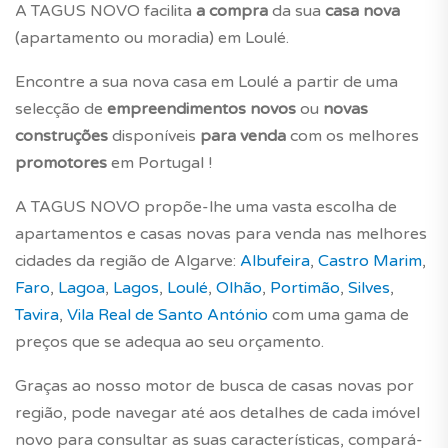
A TAGUS NOVO facilita
a compra
da sua
casa nova
(apartamento ou moradia) em Loulé.
Encontre a sua nova casa em Loulé a partir de uma
selecção de
empreendimentos novos
ou
novas
construções
disponíveis
para venda
com os melhores
promotores
em Portugal !
A TAGUS NOVO propõe-lhe uma vasta escolha de
apartamentos e casas novas para venda nas melhores
cidades da região de Algarve:
Albufeira
,
Castro Marim
,
Faro
,
Lagoa
,
Lagos
,
Loulé
,
Olhão
,
Portimão
,
Silves
,
Tavira
,
Vila Real de Santo António
com uma gama de
preços que se adequa ao seu orçamento.
Graças ao nosso motor de busca de casas novas por
região, pode navegar até aos detalhes de cada imóvel
novo para consultar as suas características, compará-