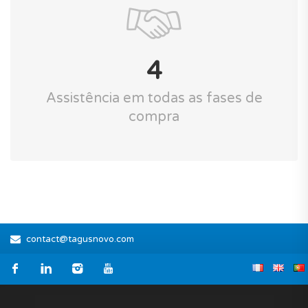
4
Assistência em todas as fases de
compra
contact@tagusnovo.com