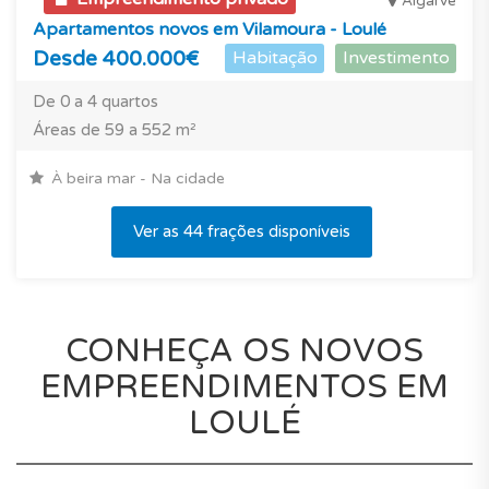
Algarve
Apartamentos novos em Vilamoura - Loulé
Desde 400.000€
Habitação
Investimento
De 0 a 4 quartos
Áreas de 59 a 552 m²
À beira mar - Na cidade
Ver as 44 frações disponíveis
CONHEÇA OS NOVOS
EMPREENDIMENTOS EM
LOULÉ