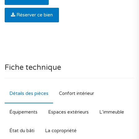
Réserver ce bien
Fiche technique
Détails des pièces
Confort intérieur
Équipements
Espaces extérieurs
L’immeuble
État du bâti
La copropriété