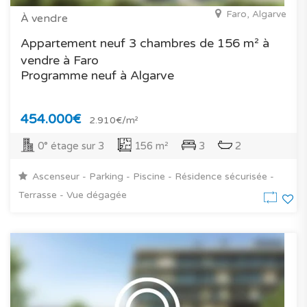
Faro, Algarve
À vendre
Appartement neuf 3 chambres de 156 m² à
vendre à Faro
Programme neuf à Algarve
454.000€
2.910€/m²
0° étage sur 3
156 m²
3
2
Ascenseur - Parking - Piscine - Résidence sécurisée -
Terrasse - Vue dégagée