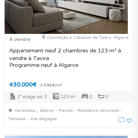
Conceição e Cabanas de Tavira, Algarve
À vendre
Appartement neuf 2 chambres de 123 m² à
vendre à Tavira
Programme neuf à Algarve
430.000€
3.496€/m²
1° étage sur 3
123 m²
2
2
Ascenseur - Balcon - Piscine - Résidence sécurisée -
Terrasse - Vue dégagée