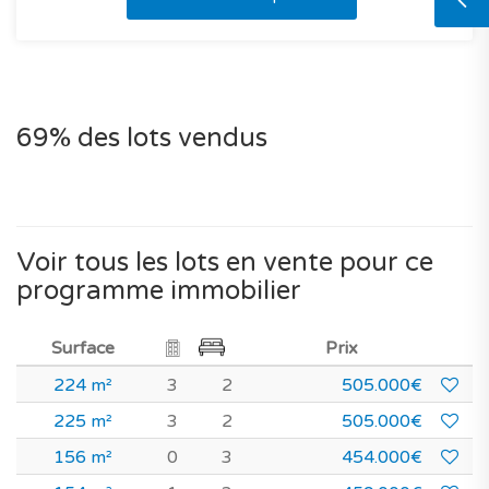
69% des lots vendus
Voir tous les lots en vente pour ce
programme immobilier
Surface
Prix
224 m²
3
2
505.000€
225 m²
3
2
505.000€
156 m²
0
3
454.000€