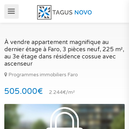
À vendre appartement magnifique au
dernier étage à Faro, 3 pièces neuf, 225 m²,
au 3e étage dans résidence cossue avec
ascenseur
Programmes immobiliers Faro
505.000€
2.244€/m²