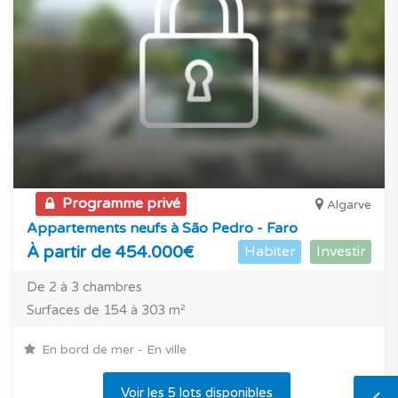
Programme privé
Algarve
Appartements neufs à São Pedro - Faro
À partir de 454.000€
Habiter
Investir
De 2 à 3 chambres
Surfaces de 154 à 303 m²
En bord de mer - En ville
Voir les 5 lots disponibles