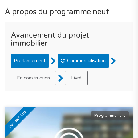
À propos du programme neuf
Avancement du projet
immobilier
Pré-lancement
Commercialisation
En construction
Livré
Derniers lots
Programme livré