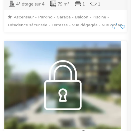
4° étage sur 4
79 m²
1
1
Ascenseur - Parking - Garage - Balcon - Piscine -
Résidence sécurisée - Terrasse - Vue dégagée - Vue océan