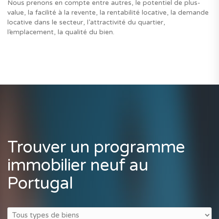
Nous prenons en compte entre autres, le potentiel de plus-
value, la facilité à la revente, la rentabilité locative, la demande
locative dans le secteur, l’attractivité du quartier,
l’emplacement, la qualité du bien.
Trouver un programme
immobilier neuf au
Portugal