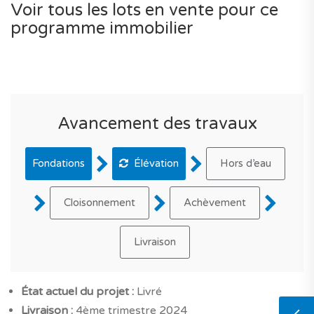
Voir tous les lots en vente pour ce
programme immobilier
Avancement des travaux
Fondations
Élévation
Hors d’eau
Cloisonnement
Achèvement
Livraison
État actuel du projet :
Livré
Livraison :
4ème trimestre 2024