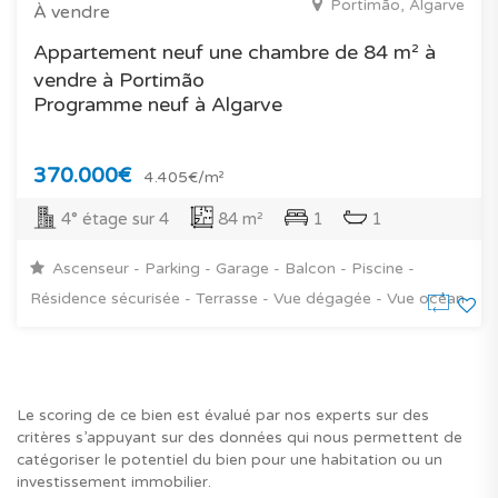
Portimão, Algarve
À vendre
Appartement neuf une chambre de 84 m² à
vendre à Portimão
Programme neuf à Algarve
370.000€
4.405€/m²
4° étage sur 4
84 m²
1
1
Ascenseur - Parking - Garage - Balcon - Piscine -
Résidence sécurisée - Terrasse - Vue dégagée - Vue océan
Le scoring de ce bien est évalué par nos experts sur des
critères s’appuyant sur des données qui nous permettent de
catégoriser le potentiel du bien pour une habitation ou un
investissement immobilier.