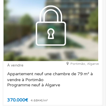
Portimão, Algarve
À vendre
Appartement neuf une chambre de 79 m² à
vendre à Portimão
Programme neuf à Algarve
370.000€
4.684€/m²