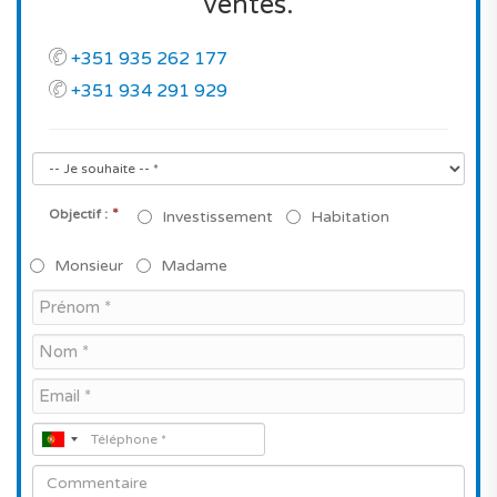
ventes.
+351 935 262 177
+351 934 291 929
*
Objectif :
Investissement
Habitation
Monsieur
Madame