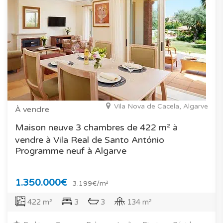
Vila Nova de Cacela, Algarve
À vendre
Maison neuve 3 chambres de 422 m² à
vendre à Vila Real de Santo António
Programme neuf à Algarve
1.350.000€
3.199€/m²
422 m²
3
3
134 m²