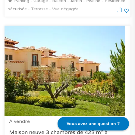
Parking - Garage - Balcon - Jardin - Piscine - Résidence
sécurisée - Terrasse - Vue dégagée
Vila Nova de Cacela, Algarve
À vendre
Vous avez une question ?
Maison neuve 3 chambres de 423 m² à