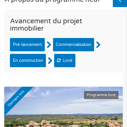
Avancement du projet
immobilier
Pré-lancement
Commercialisation
En construction
Livré
Derniers lots
Programme livré