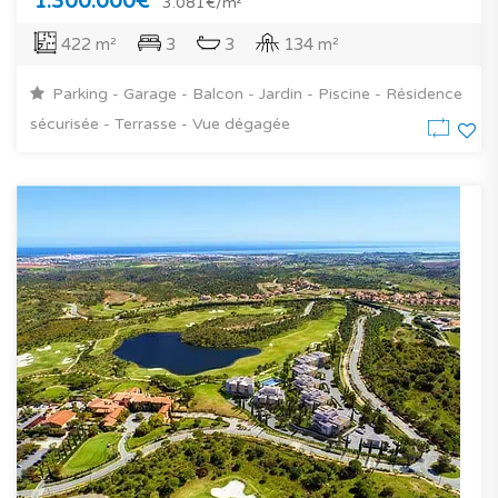
1.300.000€
3.081€/m²
422 m²
3
3
134 m²
Parking - Garage - Balcon - Jardin - Piscine - Résidence
sécurisée - Terrasse - Vue dégagée