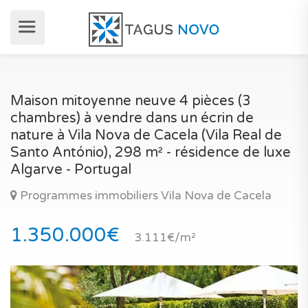
Maison mitoyenne neuve 4 pièces (3
chambres) à vendre dans un écrin de
nature à Vila Nova de Cacela (Vila Real de
Santo António), 298 m² - résidence de luxe
Algarve - Portugal
Programmes immobiliers Vila Nova de Cacela
1.350.000€
3.111€/m²