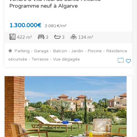
Programme neuf à Algarve
1.300.000€
3.081€/m²
422 m²
3
3
134 m²
Parking - Garage - Balcon - Jardin - Piscine - Résidence
sécurisée - Terrasse - Vue dégagée