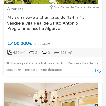
Vila Nova de Cacela, Algarve
À vendre
Maison neuve 3 chambres de 434 m² à
vendre à Vila Real de Santo António
Programme neuf à Algarve
1.400.000€
3.226€/m²
434 m²
3
3
136 m²
Parking - Garage - Balcon - Jardin - Piscine - Résidence
sécurisée - Terrasse - Vue dégagée