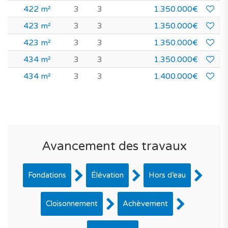
422 m²
3
3
1.350.000€
423 m²
3
3
1.350.000€
423 m²
3
3
1.350.000€
434 m²
3
3
1.350.000€
434 m²
3
3
1.400.000€
Avancement des travaux
Fondations
Élévation
Hors d’eau
Cloisonnement
Achèvement