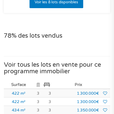
Voir les 8 lots disponibles
78% des lots vendus
Voir tous les lots en vente pour ce
programme immobilier
Surface
Prix
422 m²
3
3
1.300.000€
422 m²
3
3
1.300.000€
434 m²
3
3
1.350.000€