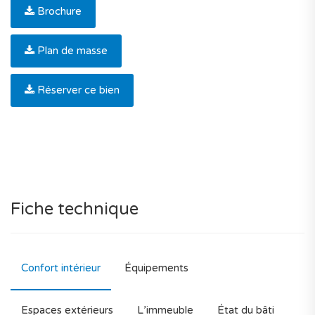
Brochure
Plan de masse
Réserver ce bien
Fiche technique
Confort intérieur
Équipements
Espaces extérieurs
L’immeuble
État du bâti