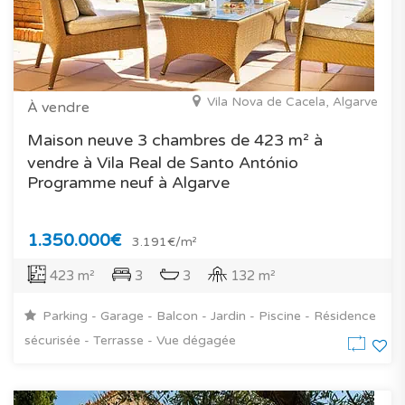
Vila Nova de Cacela, Algarve
À vendre
Maison neuve 3 chambres de 423 m² à
vendre à Vila Real de Santo António
Programme neuf à Algarve
1.350.000€
3.191€/m²
423 m²
3
3
132 m²
Parking - Garage - Balcon - Jardin - Piscine - Résidence
sécurisée - Terrasse - Vue dégagée