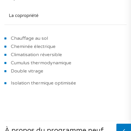
La copropriété
Chauffage au sol
Cheminée électrique
Climatisation réversible
Cumulus thermodynamique
Double vitrage
Isolation thermique optimisée
À propos du programme neuf