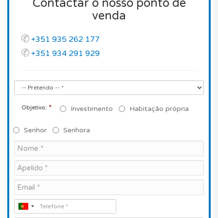
Contactar o nosso ponto de
venda
+351 935 262 177
+351 934 291 929
*
Objetivo:
Investimento
Habitação própria
Senhor
Senhora