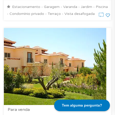
Estacionamento - Garagem - Varanda - Jardim - Piscina
- Condomínio privado - Terraço - Vista desafogada
Tem alguma pergunta?
Vila Nova de Cacela, Algarve
Para venda