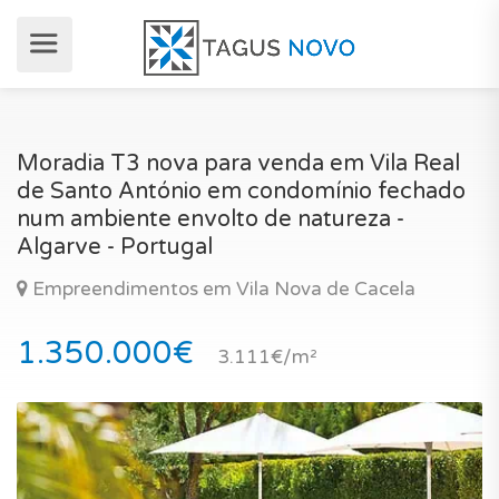
Moradia T3 nova para venda em Vila Real
de Santo António em condomínio fechado
num ambiente envolto de natureza -
Algarve - Portugal
Empreendimentos em Vila Nova de Cacela
1.350.000€
3.111€/m²