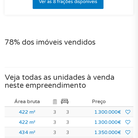
Ver as 8 frações disponíveis
78% dos imóveis vendidos
Veja todas as unidades à venda
neste empreendimento
Área bruta
Preço
422 m²
3
3
1.300.000€
422 m²
3
3
1.300.000€
434 m²
3
3
1.350.000€