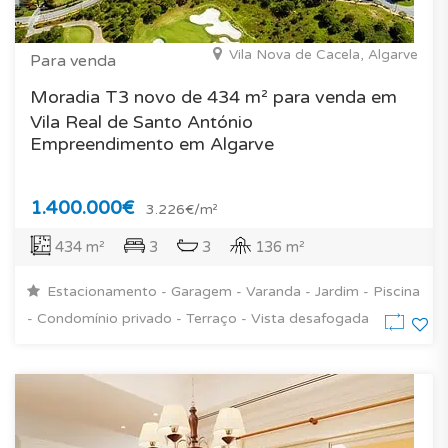
Vila Nova de Cacela, Algarve
Para venda
Moradia T3 novo de 434 m² para venda em
Vila Real de Santo António
Empreendimento em Algarve
1.400.000€
3.226€/m²
434 m²
3
3
136 m²
Estacionamento - Garagem - Varanda - Jardim - Piscina
- Condomínio privado - Terraço - Vista desafogada