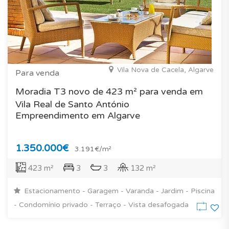
Vila Nova de Cacela, Algarve
Para venda
Moradia T3 novo de 423 m² para venda em
Vila Real de Santo António
Empreendimento em Algarve
1.350.000€
3.191€/m²
423 m²
3
3
132 m²
Estacionamento - Garagem - Varanda - Jardim - Piscina
- Condomínio privado - Terraço - Vista desafogada