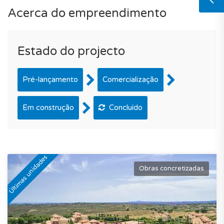
Acerca do empreendimento
Estado do projecto
Pré-lançamento
Comercialização
Em construção
Concluído
Últimas unidades
Obras concretizadas