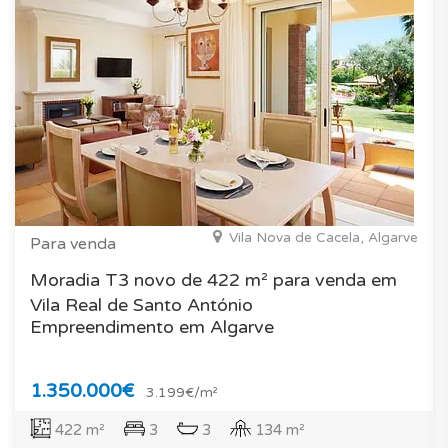
Vila Nova de Cacela, Algarve
Para venda
Moradia T3 novo de 422 m² para venda em
Vila Real de Santo António
Empreendimento em Algarve
1.350.000€
3.199€/m²
422 m²
3
3
134 m²