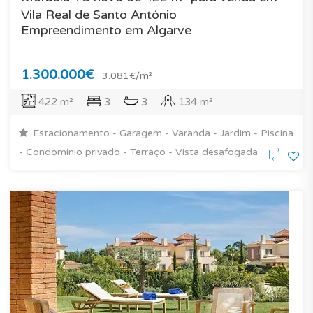
Vila Real de Santo António
Empreendimento em Algarve
1.300.000€
3.081€/m²
422 m²
3
3
134 m²
Estacionamento - Garagem - Varanda - Jardim - Piscina
- Condomínio privado - Terraço - Vista desafogada