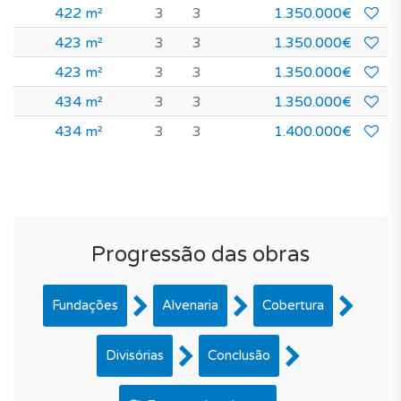
422 m²
3
3
1.350.000€
423 m²
3
3
1.350.000€
423 m²
3
3
1.350.000€
434 m²
3
3
1.350.000€
434 m²
3
3
1.400.000€
Progressão das obras
Fundações
Alvenaria
Cobertura
Divisórias
Conclusão