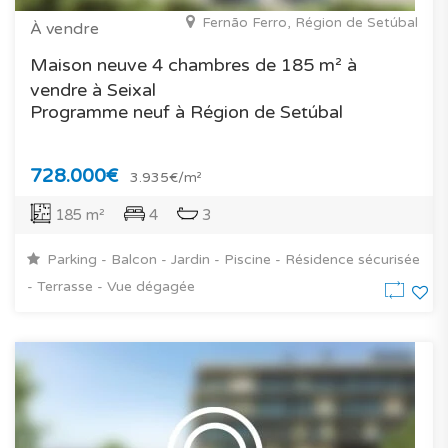
Fernão Ferro, Région de Setúbal
À vendre
Maison neuve 4 chambres de 185 m² à
vendre à Seixal
Programme neuf à Région de Setúbal
728.000€
3.935€/m²
185 m²
4
3
Parking - Balcon - Jardin - Piscine - Résidence sécurisée
- Terrasse - Vue dégagée