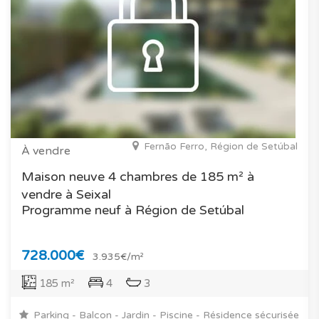
Fernão Ferro, Région de Setúbal
À vendre
Maison neuve 4 chambres de 185 m² à
vendre à Seixal
Programme neuf à Région de Setúbal
728.000€
3.935€/m²
185 m²
4
3
Parking - Balcon - Jardin - Piscine - Résidence sécurisée