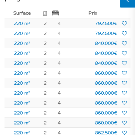
Surface
Prix
220 m²
2
4
792.500€
220 m²
2
4
792.500€
220 m²
2
4
840.000€
220 m²
2
4
840.000€
220 m²
2
4
840.000€
220 m²
2
4
860.000€
220 m²
2
4
860.000€
220 m²
2
4
860.000€
220 m²
2
4
860.000€
220 m²
2
4
860.000€
220 m²
2
4
860.000€
220 m²
2
4
862.500€