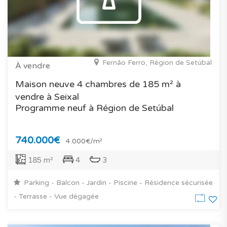
Fernão Ferro, Région de Setúbal
À vendre
Maison neuve 4 chambres de 185 m² à
vendre à Seixal
Programme neuf à Région de Setúbal
740.000€
4.000€/m²
185 m²
4
3
Parking - Balcon - Jardin - Piscine - Résidence sécurisée
- Terrasse - Vue dégagée