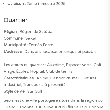
Livraison :
2ème trimestre 2025
Quartier
Région :
Région de Setúbal
Commune :
Seixal
Municipalité :
Fernão Ferro
L’adresse :
Dans une localisation unique et paisible
Les atouts du quartier :
Au calme, Espaces verts, Golf,
Plage, Écoles, Hôpital, Club de tennis
Caractéristiques :
Animé, En bord de mer, Culturel,
Industriel, Transports à proximité
Style de vie :
Sur Golf
Seixal est une ville portugaise située dans la région du
Grand Lisbonne, sur la rive sud du fleuve Tejo. Connue