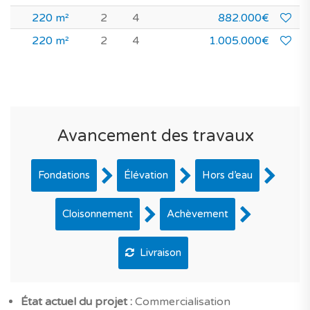
220 m²
2
4
882.000€
220 m²
2
4
1.005.000€
Avancement des travaux
Fondations
Élévation
Hors d’eau
Cloisonnement
Achèvement
Livraison
État actuel du projet :
Commercialisation