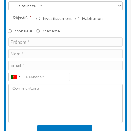
*
Objectif :
Investissement
Habitation
Monsieur
Madame