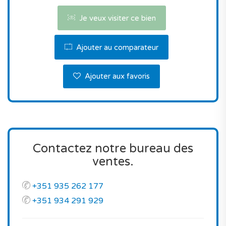
un bien neuf avec ces caractéristiques, et pour sa
Je veux visiter ce bien
situation à Seixal.
Ne perdez pas cette opportunité!
Ajouter au comparateur
Contactez-nous pour visiter.
Ajouter aux favoris
Contactez notre bureau des
ventes.
+351 935 262 177
+351 934 291 929