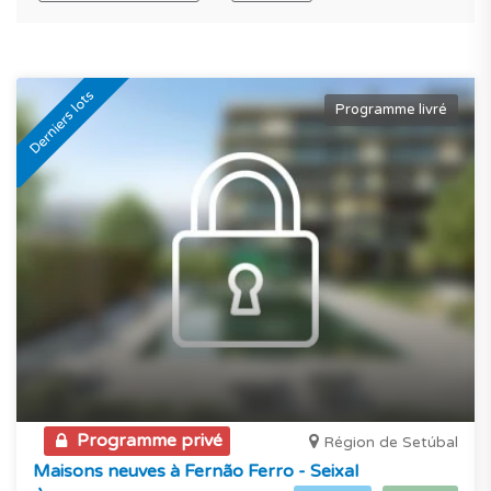
Derniers lots
Programme livré
Programme privé
Région de Setúbal
Maisons neuves à Fernão Ferro - Seixal