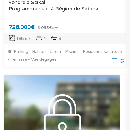
vendre à Seixal
Programme neuf à Région de Setúbal
728.000€
3.935€/m²
185 m²
4
3
Parking - Balcon - Jardin - Piscine - Résidence sécurisée
- Terrasse - Vue dégagée