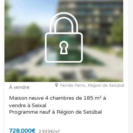
Fernão Ferro, Région de Setúbal
À vendre
Maison neuve 4 chambres de 185 m² à
vendre à Seixal
Programme neuf à Région de Setúbal
728.000€
3.935€/m²