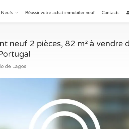
 Neufs
Réussir votre achat immobilier neuf
Contacts
t neuf 2 pièces, 82 m² à vendre
Portugal
lo de Lagos