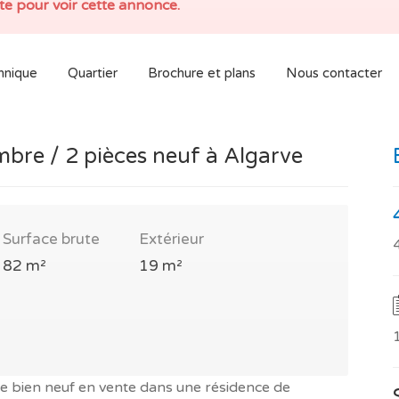
e pour voir cette annonce.
hnique
Quartier
Brochure et plans
Nous contacter
re / 2 pièces neuf à Algarve
Surface brute
Extérieur
82 m²
19 m²
ce bien neuf en vente dans une résidence de