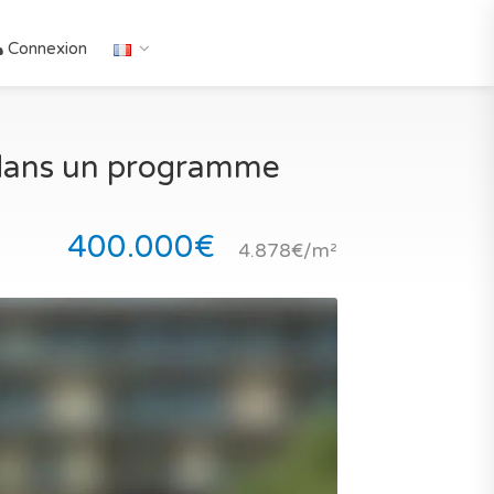
Connexion
 dans un programme
400.000€
4.878€/m²