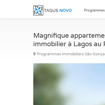
Programmes
Magnifique appartemen
immobilier à Lagos au 
Programmes immobiliers São Gonça