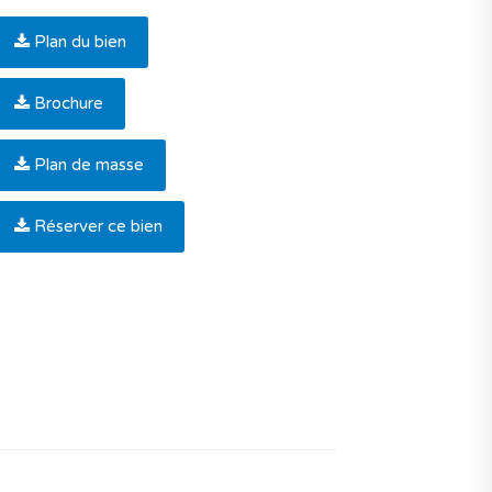
Plan du bien
Brochure
Plan de masse
Réserver ce bien