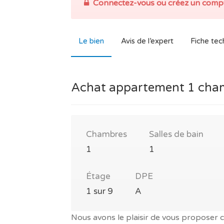
Connectez-vous ou créez un compt
Le bien
Avis de l’expert
Fiche tec
Achat appartement 1 chamb
Chambres
Salles de bain
1
1
Étage
DPE
1 sur 9
A
Nous avons le plaisir de vous proposer 