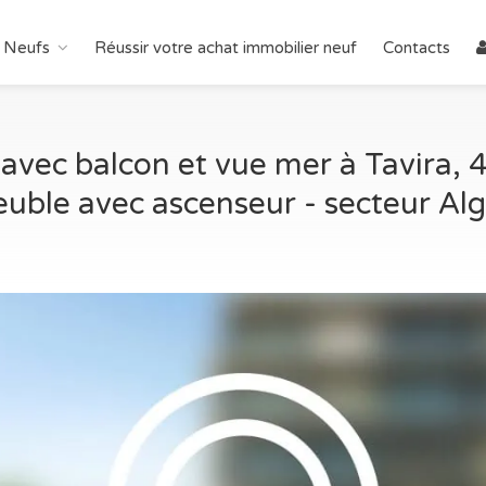
 Neufs
Réussir votre achat immobilier neuf
Contacts
vec balcon et vue mer à Tavira, 4
uble avec ascenseur - secteur Al