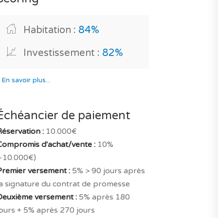
Habitation :
84%
Investissement :
82%
*
En savoir plus...
Échéancier de paiement
Réservation :
10.000€
Compromis d'achat/vente :
10%
(-10.000€)
Premier versement :
5% > 90 jours après
la signature du contrat de promesse
Deuxième versement :
5% après 180
jours + 5% après 270 jours