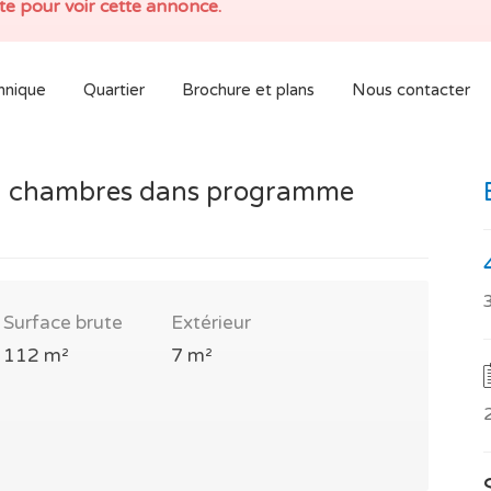
e pour voir cette annonce.
hnique
Quartier
Brochure et plans
Nous contacter
3 chambres dans programme
Surface brute
Extérieur
112 m²
7 m²