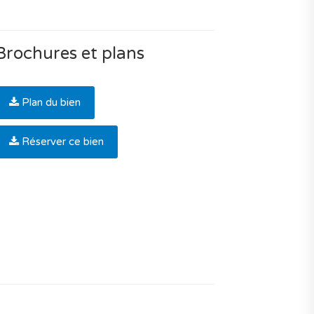
Brochures et plans
Plan du bien
Réserver ce bien