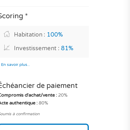
Scoring *
Habitation :
100%
Investissement :
81%
*
En savoir plus...
Échéancier de paiement
Compromis d'achat/vente :
20%
Acte authentique :
80%
oumis à confirmation