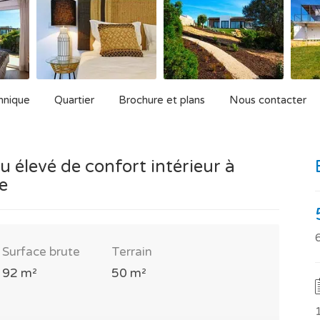
hnique
Quartier
Brochure et plans
Nous contacter
 élevé de confort intérieur à
e
Surface brute
Terrain
92 m²
50 m²