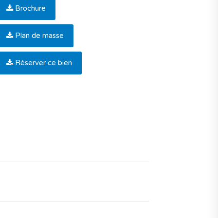
Brochure
Plan de masse
Réserver ce bien