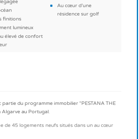
dégagée
Au cœur d’une
océan
résidence sur golf
s finitions
ment lumineux
u élevé de confort
ieur
ait partie du programme immobilier "PESTANA THE
 Algarve au Portugal.
e de 45 logements neufs situés dans un au cœur