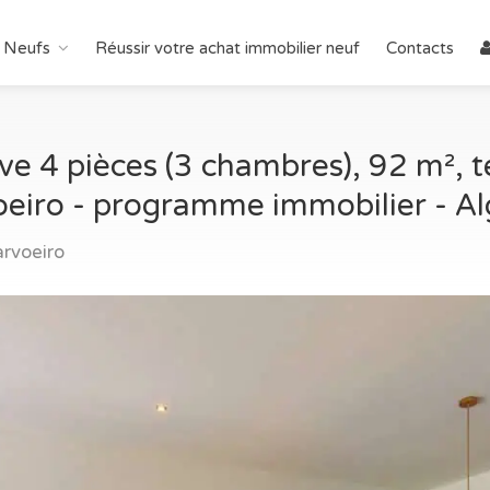
 Neufs
Réussir votre achat immobilier neuf
Contacts
 4 pièces (3 chambres), 92 m², te
eiro - programme immobilier - Al
rvoeiro