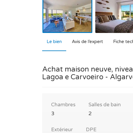
Le bien
Avis de l’expert
Fiche tec
Achat maison neuve, niveau
Lagoa e Carvoeiro - Algarv
Chambres
Salles de bain
3
2
Extérieur
DPE