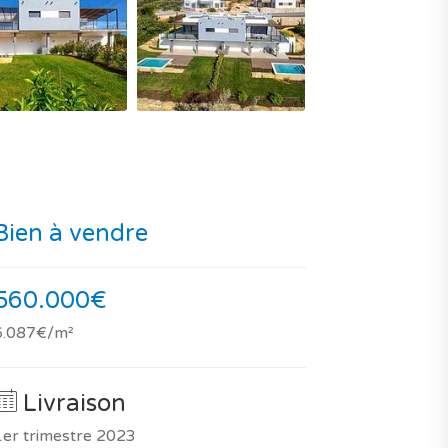
Bien à vendre
560.000€
6.087€/m²
Livraison
1er trimestre 2023