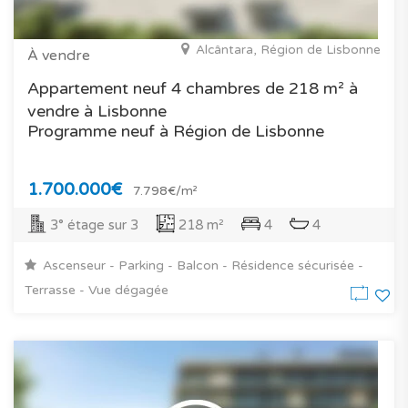
Alcântara, Région de Lisbonne
À vendre
Appartement neuf 4 chambres de 218 m² à
vendre à Lisbonne
Programme neuf à Région de Lisbonne
1.700.000€
7.798€/m²
3° étage sur 3
218 m²
4
4
Ascenseur - Parking - Balcon - Résidence sécurisée -
Terrasse - Vue dégagée