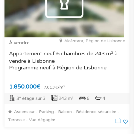
Alcântara, Région de Lisbonne
À vendre
Appartement neuf 6 chambres de 243 m² à
vendre à Lisbonne
Programme neuf à Région de Lisbonne
1.850.000€
7.613€/m²
3° étage sur 3
243 m²
6
4
Ascenseur - Parking - Balcon - Résidence sécurisée -
Terrasse - Vue dégagée