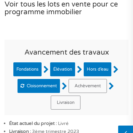
Voir tous les lots en vente pour ce
programme immobilier
Avancement des travaux
Fondations
Élévation
Hors d’eau
Cloisonnement
Achèvement
Livraison
État actuel du projet :
Livré
Livraison :
3ème trimestre 2023