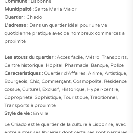
Commune :
Lisbonne
Municipalité :
Santa Maria Maior
Quartier :
Chiado
L’adresse :
Dans un quartier idéal pour une vie
quotidienne pratique avec de nombreux commerces à
proximité
Les atouts du quartier :
Accès facile, Métro, Transports,
Centre historique, Hôpital, Pharmacie, Banque, Police
Caractéristiques :
Quartier d'Affaires, Animé, Artistique,
Bourgeois, Chic, Commerçant, Cosmopolite, Résidence
cossue, Culturel, Exclusif, Historique, Hyper-centre,
Copropriété, Sophistiqué, Touristique, Traditionnel,
Transports à proximité
Style de vie :
En ville
Le Chiado est le quartier de la culture à Lisbonne, avec
entre autres ses librairies dont certaines sont parmi les