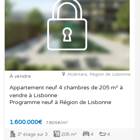
Alcântara, Région de Lisbonne
À vendre
Appartement neuf 4 chambres de 205 m² à
vendre à Lisbonne
Programme neuf à Région de Lisbonne
1.600.000€
7.805€/m²
3° étage sur 3
205 m²
4
4