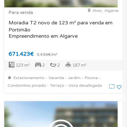
Alvor, Algarve
Para venda
Moradia T2 novo de 123 m² para venda em
Portimão
Empreendimento em Algarve
671.423€
5.459€/m²
123 m²
2
2
187 m²
Estacionamento - Varanda - Jardim - Piscina -
Condomínio privado - Terraço - Vista desafogada