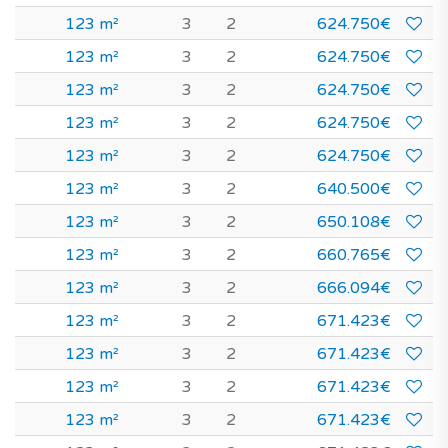
123 m²
3
2
624.750€
123 m²
3
2
624.750€
123 m²
3
2
624.750€
123 m²
3
2
624.750€
123 m²
3
2
624.750€
123 m²
3
2
640.500€
123 m²
3
2
650.108€
123 m²
3
2
660.765€
123 m²
3
2
666.094€
123 m²
3
2
671.423€
123 m²
3
2
671.423€
123 m²
3
2
671.423€
123 m²
3
2
671.423€