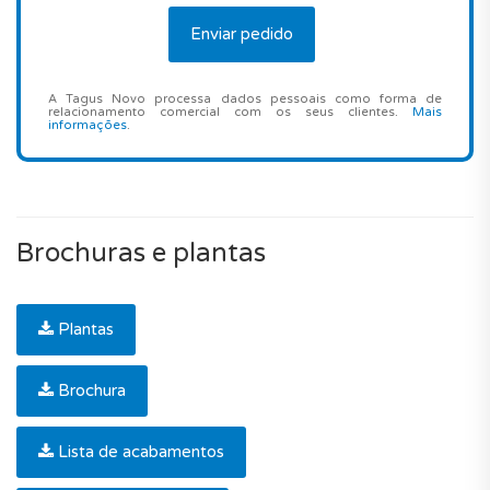
A Tagus Novo processa dados pessoais como forma de
relacionamento comercial com os seus clientes.
Mais
informações
.
Brochuras e plantas
Plantas
Brochura
Lista de acabamentos