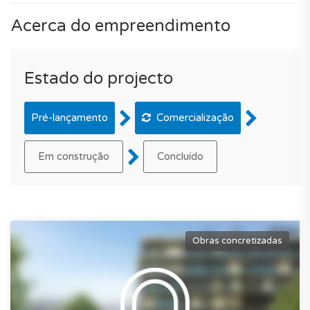
Acerca do empreendimento
Estado do projecto
Pré-lançamento
Comercialização
Em construção
Concluído
Obras concretizadas