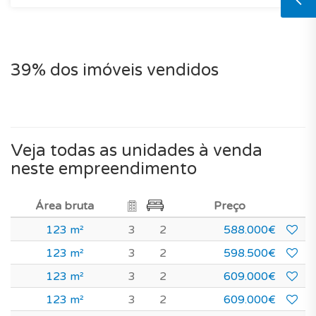
39% dos imóveis vendidos
Veja todas as unidades à venda
neste empreendimento
Área bruta
Preço
123 m²
3
2
588.000€
123 m²
3
2
598.500€
123 m²
3
2
609.000€
123 m²
3
2
609.000€