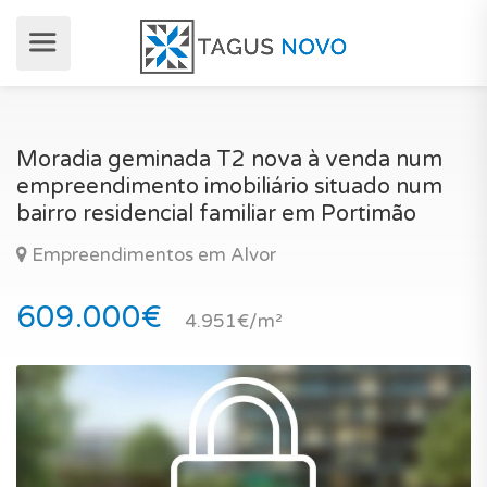
Moradia geminada T2 nova à venda num
empreendimento imobiliário situado num
bairro residencial familiar em Portimão
Empreendimentos em Alvor
609.000€
4.951€/m²