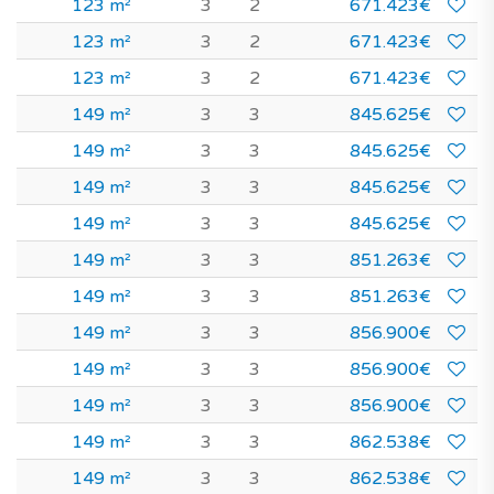
123 m²
3
2
671.423€
123 m²
3
2
671.423€
123 m²
3
2
671.423€
149 m²
3
3
845.625€
149 m²
3
3
845.625€
149 m²
3
3
845.625€
149 m²
3
3
845.625€
149 m²
3
3
851.263€
149 m²
3
3
851.263€
149 m²
3
3
856.900€
149 m²
3
3
856.900€
149 m²
3
3
856.900€
149 m²
3
3
862.538€
149 m²
3
3
862.538€