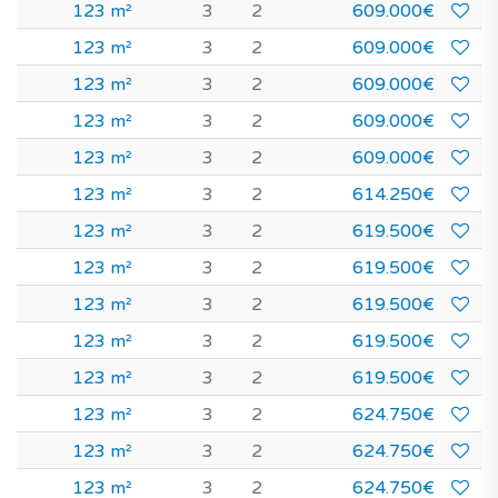
123 m²
3
2
609.000€
123 m²
3
2
609.000€
123 m²
3
2
609.000€
123 m²
3
2
609.000€
123 m²
3
2
609.000€
123 m²
3
2
614.250€
123 m²
3
2
619.500€
123 m²
3
2
619.500€
123 m²
3
2
619.500€
123 m²
3
2
619.500€
123 m²
3
2
619.500€
123 m²
3
2
624.750€
123 m²
3
2
624.750€
123 m²
3
2
624.750€