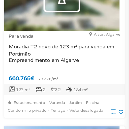
Alvor, Algarve
Para venda
Moradia T2 novo de 123 m² para venda em
Portimão
Empreendimento em Algarve
660.765€
5.372€/m²
123 m²
2
2
184 m²
Estacionamento - Varanda - Jardim - Piscina -
Condomínio privado - Terraço - Vista desafogada