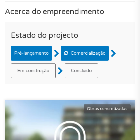
Acerca do empreendimento
Estado do projecto
Pré-lançamento
Comercialização
Em construção
Concluído
Obras concretizadas