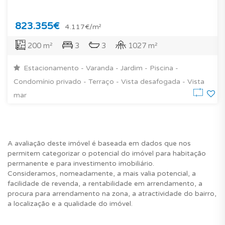
823.355€
4.117€/m²
200 m²
3
3
1027 m²
Estacionamento - Varanda - Jardim - Piscina -
Condomínio privado - Terraço - Vista desafogada - Vista
mar
A avaliação deste imóvel é baseada em dados que nos
permitem categorizar o potencial do imóvel para habitação
permanente e para investimento imobiliário.
Consideramos, nomeadamente, a mais valia potencial, a
facilidade de revenda, a rentabilidade em arrendamento, a
procura para arrendamento na zona, a atractividade do bairro,
a localização e a qualidade do imóvel.