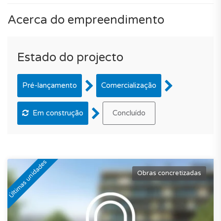
Acerca do empreendimento
Estado do projecto
Pré-lançamento
Comercialização
Em construção
Concluído
Últimas unidades
Obras concretizadas