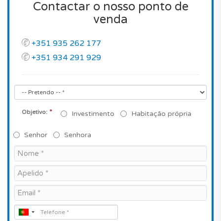
Contactar o nosso ponto de
venda
+351 935 262 177
+351 934 291 929
*
Objetivo:
Investimento
Habitação própria
Senhor
Senhora