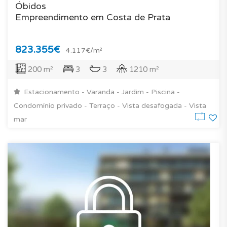
Óbidos
Empreendimento em Costa de Prata
823.355€
4.117€/m²
200 m²
3
3
1210 m²
Estacionamento - Varanda - Jardim - Piscina -
Condomínio privado - Terraço - Vista desafogada - Vista
mar