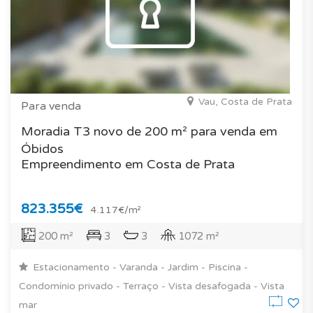
Vau, Costa de Prata
Para venda
Moradia T3 novo de 200 m² para venda em
Óbidos
Empreendimento em Costa de Prata
823.355€
4.117€/m²
200 m²
3
3
1072 m²
Estacionamento - Varanda - Jardim - Piscina -
Condomínio privado - Terraço - Vista desafogada - Vista
mar