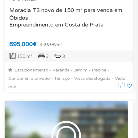
Moradia T3 novo de 150 m² para venda em
Óbidos
Empreendimento em Costa de Prata
695.000€
4.633€/m²
150 m²
3
3
Estacionamento - Varanda - Jardim - Piscina -
Condomínio privado - Terraço - Vista desafogada - Vista
mar