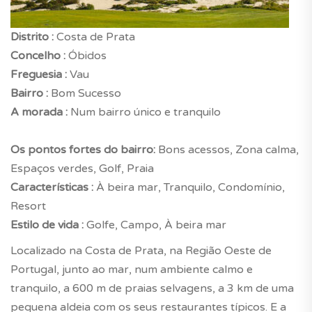
Distrito :
Costa de Prata
Concelho :
Óbidos
Freguesia :
Vau
Bairro :
Bom Sucesso
A morada :
Num bairro único e tranquilo
Os pontos fortes do bairro:
Bons acessos, Zona calma,
Espaços verdes, Golf, Praia
Características :
À beira mar, Tranquilo, Condomínio,
Resort
Estilo de vida :
Golfe, Campo, À beira mar
Localizado na Costa de Prata, na Região Oeste de
Portugal, junto ao mar, num ambiente calmo e
tranquilo, a 600 m de praias selvagens, a 3 km de uma
pequena aldeia com os seus restaurantes típicos. E a