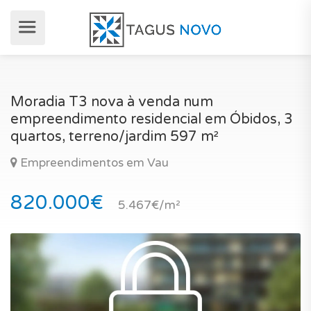
Moradia T3 nova à venda num
empreendimento residencial em Óbidos, 3
quartos, terreno/jardim 597 m²
Empreendimentos em Vau
820.000€
5.467€/m²