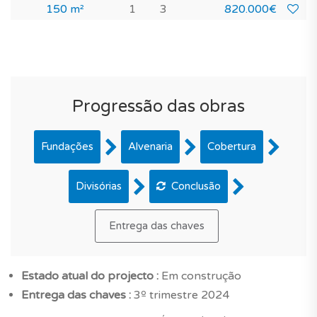
150 m²
1
3
820.000€
Progressão das obras
Fundações
Alvenaria
Cobertura
Divisórias
Conclusão
Entrega das chaves
Estado atual do projecto :
Em construção
Entrega das chaves :
3º trimestre 2024