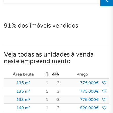
91% dos imóveis vendidos
Veja todas as unidades à venda
neste empreendimento
Área bruta
Preço
135 m²
1
3
775.000€
135 m²
1
3
775.000€
133 m²
1
3
775.000€
140 m²
1
3
820.000€