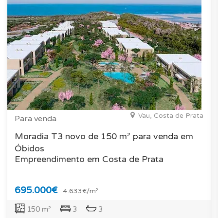
Vau, Costa de Prata
Para venda
Moradia T3 novo de 150 m² para venda em
Óbidos
Empreendimento em Costa de Prata
695.000€
4.633€/m²
150 m²
3
3