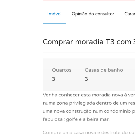
Imóvel
Opinião do consultor
Carac
Comprar moradia T3 com 
Quartos
Casas de banho
3
3
Venha conhecer esta moradia nova à ven
numa zona privilegiada dentro de um re
uma nova construção num condomínio pe
fabulosa : golfe e à beira mar.
Compre uma casa nova e desfrute do c