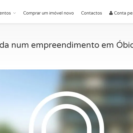
entos
Comprar um imóvel novo
Contactos
Conta pe
nda num empreendimento em Óbid