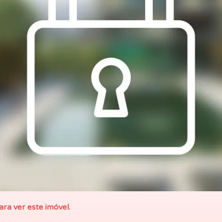
ara ver este imóvel.