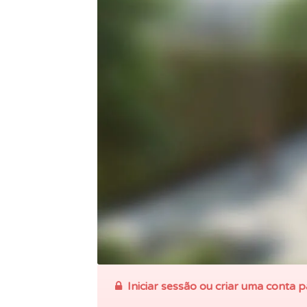
Iniciar sessão ou criar uma conta p