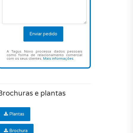
A Tagus Novo processa dados pessoais
como forma de relacionamento comercial
com os seus clientes.
Mais informações
.
Brochuras e plantas
Plantas
Brochura