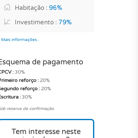
Habitação :
96%
Investimento :
79%
*
Mais informações...
Esquema de pagamento
CPCV :
30%
rimeiro reforço :
20%
Segundo reforço :
20%
scritura :
30%
ob reserva de confirmação
Tem interesse neste