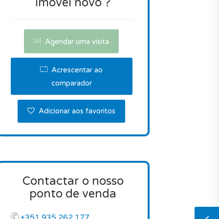
imóvel novo ?
Agendar uma visita
Acrescentar ao
comparador
Adicionar aos favoritos
Contactar o nosso
ponto de venda
+351 935 262 177