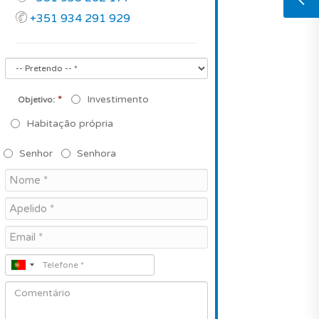
+351 934 291 929
*
Investimento
Objetivo:
Habitação própria
Senhor
Senhora