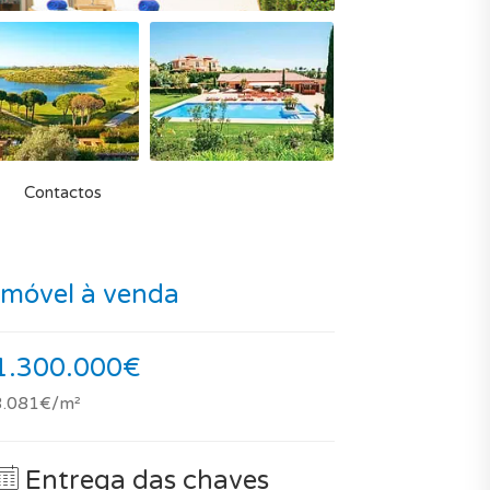
Contactos
Imóvel à venda
1.300.000€
3.081€/m²
Entrega das chaves