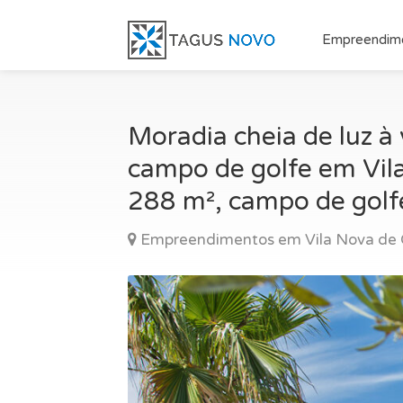
Empreendim
Moradia cheia de luz à
campo de golfe em Vila
288 m², campo de golfe
Empreendimentos em Vila Nova de 