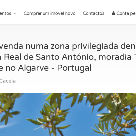
entos
Comprar um imóvel novo
Contactos
Conta pe
 venda numa zona privilegiada de
 Real de Santo António, moradia 
 no Algarve - Portugal
Cacela