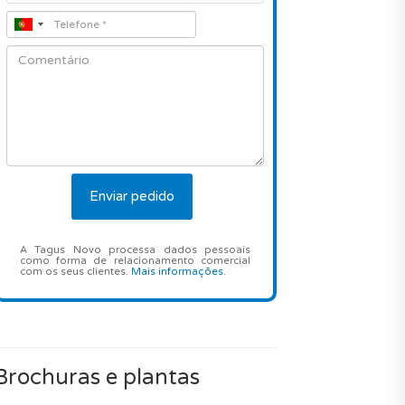
A Tagus Novo processa dados pessoais
como forma de relacionamento comercial
com os seus clientes.
Mais informações
.
Brochuras e plantas