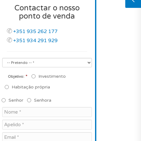
Contactar o nosso
ponto de venda
+351 935 262 177
+351 934 291 929
*
Investimento
Objetivo:
Habitação própria
Senhor
Senhora