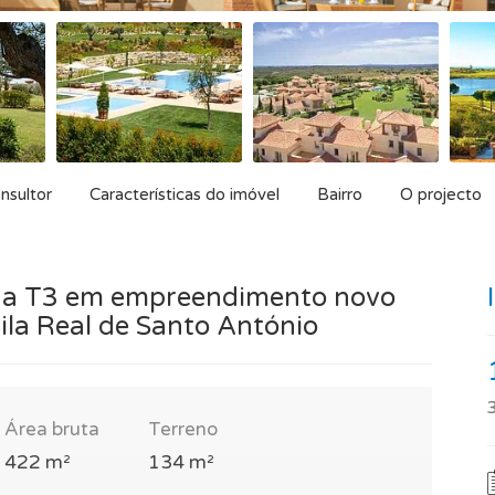
nsultor
Características do imóvel
Bairro
O projecto
a T3 em empreendimento novo
ila Real de Santo António
Área bruta
Terreno
422 m²
134 m²