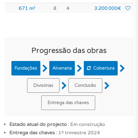
671 m²
8
4
3.200.000€
Progressão das obras
Fundações
Alvenaria
Cobertura
Divisórias
Conclusão
Entrega das chaves
Estado atual do projecto :
Em construção
Entrega das chaves :
1º trimestre 2024