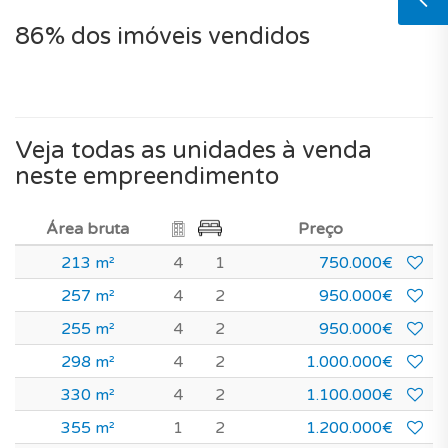
86% dos imóveis vendidos
Veja todas as unidades à venda
neste empreendimento
Área bruta
Preço
213 m²
4
1
750.000€
257 m²
4
2
950.000€
255 m²
4
2
950.000€
298 m²
4
2
1.000.000€
330 m²
4
2
1.100.000€
355 m²
1
2
1.200.000€