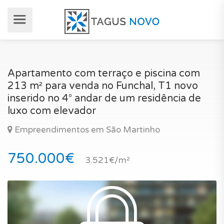
Apartamento com terraço e piscina com
213 m² para venda no Funchal, T1 novo
inserido no 4° andar de um residência de
luxo com elevador
Empreendimentos em São Martinho
750.000€
3.521€/m²