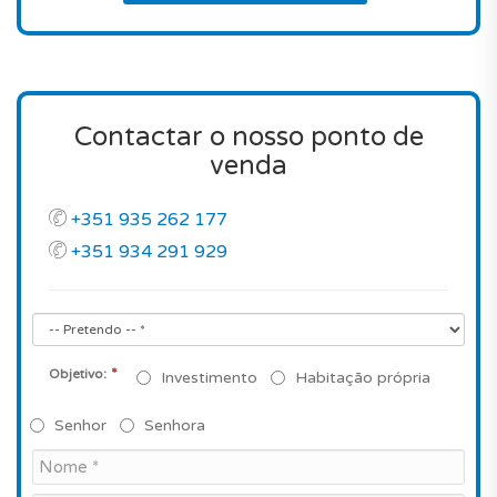
Contactar o nosso ponto de
venda
+351 935 262 177
+351 934 291 929
*
Objetivo:
Investimento
Habitação própria
Senhor
Senhora