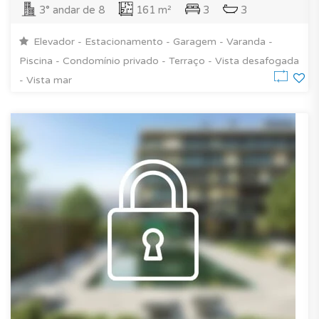
3° andar de 8
161 m²
3
3
Elevador - Estacionamento - Garagem - Varanda -
Piscina - Condomínio privado - Terraço - Vista desafogada
- Vista mar