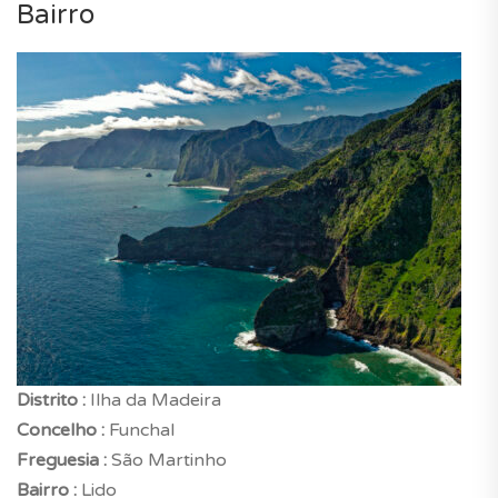
Bairro
Distrito :
Ilha da Madeira
Concelho :
Funchal
Freguesia :
São Martinho
Bairro :
Lido