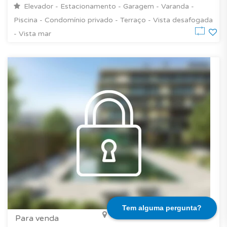
Elevador - Estacionamento - Garagem - Varanda -
Piscina - Condomínio privado - Terraço - Vista desafogada
- Vista mar
Tem alguma pergunta?
São Martinho, Ilha da Madeira
Para venda