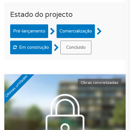
Estado do projecto
Pré-lançamento
Comercialização
Em construção
Concluído
Últimas unidades
Obras concretizadas