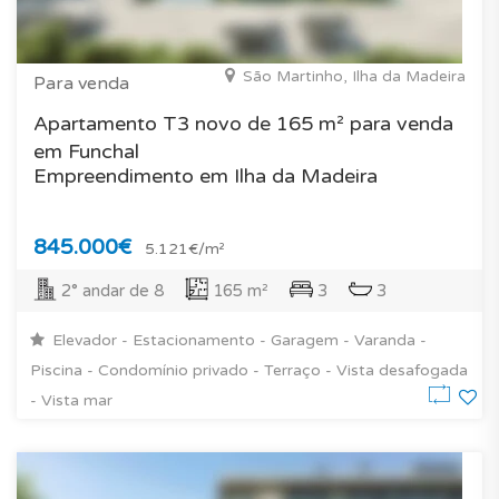
São Martinho, Ilha da Madeira
Para venda
Apartamento T3 novo de 165 m² para venda
em Funchal
Empreendimento em Ilha da Madeira
845.000€
5.121€/m²
2° andar de 8
165 m²
3
3
Elevador - Estacionamento - Garagem - Varanda -
Piscina - Condomínio privado - Terraço - Vista desafogada
- Vista mar