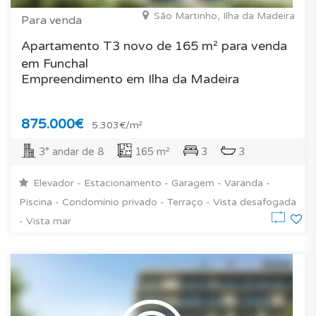
São Martinho, Ilha da Madeira
Para venda
Apartamento T3 novo de 165 m² para venda
em Funchal
Empreendimento em Ilha da Madeira
875.000€
5.303€/m²
3° andar de 8
165 m²
3
3
Elevador - Estacionamento - Garagem - Varanda -
Piscina - Condomínio privado - Terraço - Vista desafogada
- Vista mar