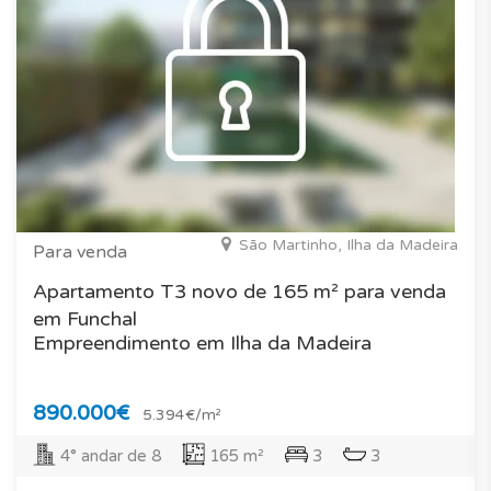
São Martinho, Ilha da Madeira
Para venda
Apartamento T3 novo de 165 m² para venda
em Funchal
Empreendimento em Ilha da Madeira
890.000€
5.394€/m²
4° andar de 8
165 m²
3
3