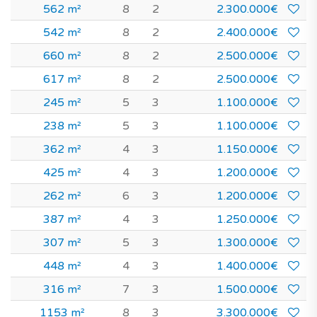
562 m²
8
2
2.300.000€
542 m²
8
2
2.400.000€
660 m²
8
2
2.500.000€
617 m²
8
2
2.500.000€
245 m²
5
3
1.100.000€
238 m²
5
3
1.100.000€
362 m²
4
3
1.150.000€
425 m²
4
3
1.200.000€
262 m²
6
3
1.200.000€
387 m²
4
3
1.250.000€
307 m²
5
3
1.300.000€
448 m²
4
3
1.400.000€
316 m²
7
3
1.500.000€
1153 m²
8
3
3.300.000€