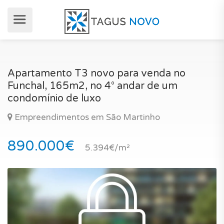
Apartamento T3 novo para venda no
Funchal, 165m2, no 4° andar de um
condomínio de luxo
Empreendimentos em São Martinho
890.000€
5.394€/m²