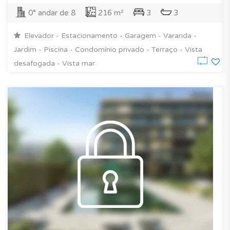
0° andar de 8
216 m²
3
3
Elevador - Estacionamento - Garagem - Varanda -
Jardim - Piscina - Condomínio privado - Terraço - Vista
desafogada - Vista mar