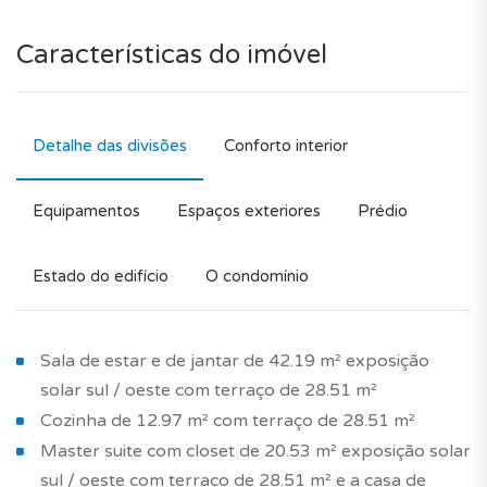
Características do imóvel
Detalhe das divisões
Conforto interior
Equipamentos
Espaços exteriores
Prédio
Estado do edifício
O condomínio
Sala de estar e de jantar de 42.19 m² exposição
solar sul / oeste com terraço de 28.51 m²
Cozinha de 12.97 m² com terraço de 28.51 m²
Master suite com closet de 20.53 m² exposição solar
sul / oeste com terraço de 28.51 m² e a casa de