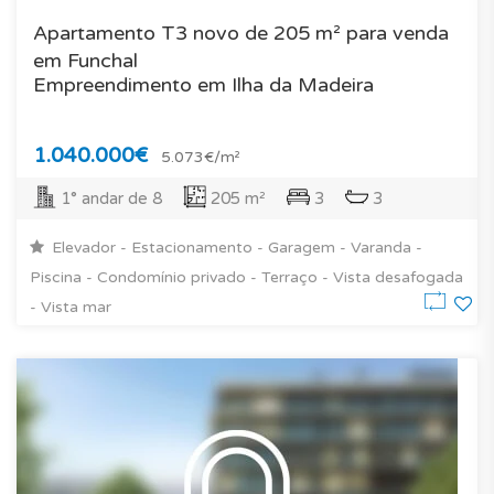
Apartamento T3 novo de 205 m² para venda
em Funchal
Empreendimento em Ilha da Madeira
1.040.000€
5.073€/m²
1° andar de 8
205 m²
3
3
Elevador - Estacionamento - Garagem - Varanda -
Piscina - Condomínio privado - Terraço - Vista desafogada
- Vista mar