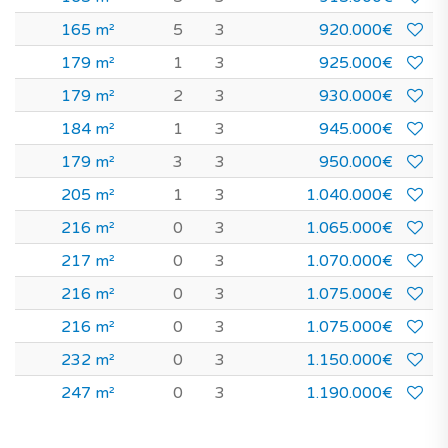
165 m²
5
3
920.000€
179 m²
1
3
925.000€
179 m²
2
3
930.000€
184 m²
1
3
945.000€
179 m²
3
3
950.000€
205 m²
1
3
1.040.000€
216 m²
0
3
1.065.000€
217 m²
0
3
1.070.000€
216 m²
0
3
1.075.000€
216 m²
0
3
1.075.000€
232 m²
0
3
1.150.000€
247 m²
0
3
1.190.000€