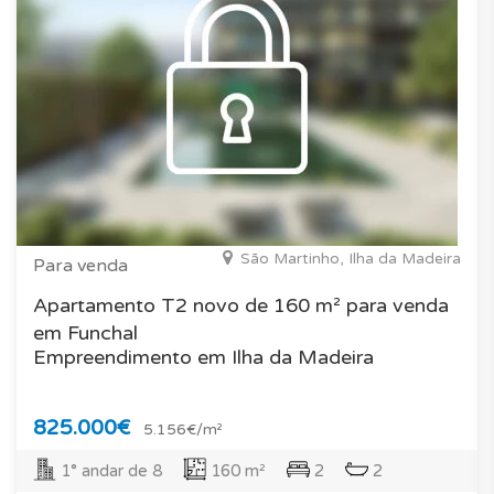
São Martinho, Ilha da Madeira
Para venda
Apartamento T2 novo de 160 m² para venda
em Funchal
Empreendimento em Ilha da Madeira
825.000€
5.156€/m²
1° andar de 8
160 m²
2
2