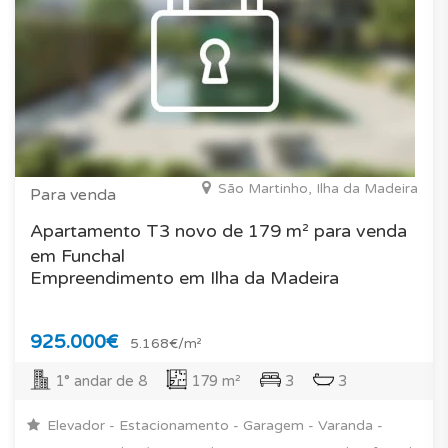
São Martinho, Ilha da Madeira
Para venda
Apartamento T3 novo de 179 m² para venda
em Funchal
Empreendimento em Ilha da Madeira
925.000€
5.168€/m²
1° andar de 8
179 m²
3
3
Elevador - Estacionamento - Garagem - Varanda -