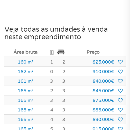
Veja todas as unidades à venda
neste empreendimento
Área bruta
Preço
160 m²
1
2
825.000€
182 m²
0
2
910.000€
161 m²
3
3
840.000€
165 m²
2
3
845.000€
165 m²
3
3
875.000€
165 m²
4
3
885.000€
165 m²
4
3
890.000€
165 m²
5
3
915.000€