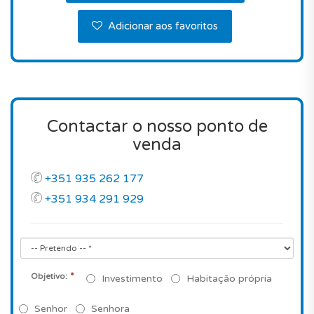
Adicionar aos favoritos
Contactar o nosso ponto de
venda
+351 935 262 177
+351 934 291 929
*
Objetivo:
Investimento
Habitação própria
Senhor
Senhora