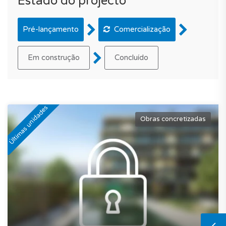
Estado do projecto
Pré-lançamento
Comercialização
Em construção
Concluído
Últimas unidades
Obras concretizadas