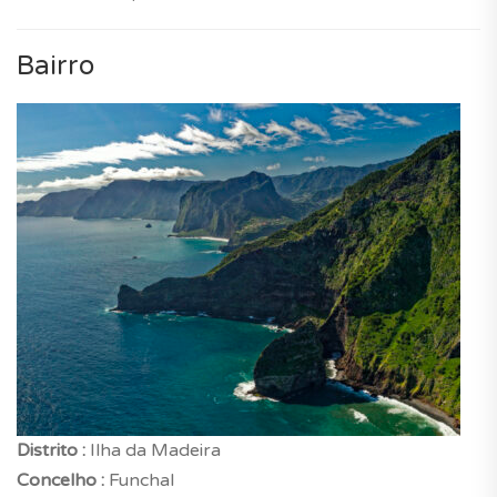
Bairro
Distrito :
Ilha da Madeira
Concelho :
Funchal