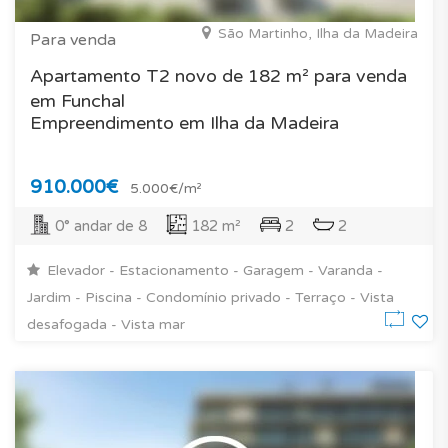
São Martinho, Ilha da Madeira
Para venda
Apartamento T2 novo de 182 m² para venda
em Funchal
Empreendimento em Ilha da Madeira
910.000€
5.000€/m²
0° andar de 8
182 m²
2
2
Elevador - Estacionamento - Garagem - Varanda -
Jardim - Piscina - Condomínio privado - Terraço - Vista
desafogada - Vista mar