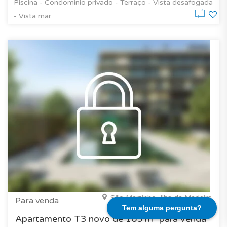
Piscina - Condomínio privado - Terraço - Vista desafogada
- Vista mar
São Martinho, Ilha da Madeira
Para venda
Tem alguma pergunta?
Apartamento T3 novo de 165 m² para venda