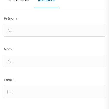
Se connecter
Inscription
Prénom :
Nom :
Email :