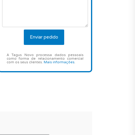
A Tagus Novo processa dados pessoais
como forma de relacionamento comercial
com os seus clientes.
Mais informações
.