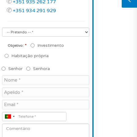
+351 935 262 177
+351 934 291 929
*
Investimento
Objetivo:
Habitação própria
Senhor
Senhora