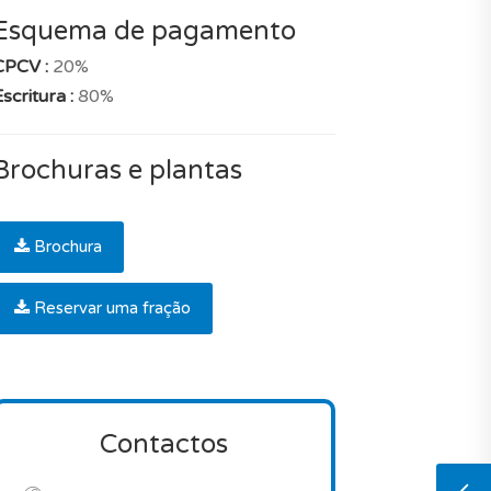
Esquema de pagamento
CPCV :
20%
scritura :
80%
Brochuras e plantas
Brochura
Reservar uma fração
Contactos