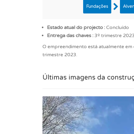
Fundações
Alven
Estado atual do projecto :
Concluído
Entrega das chaves :
3º trimestre 202
O empreendimento está atualmente em co
trimestre 2023.
Últimas imagens da constru