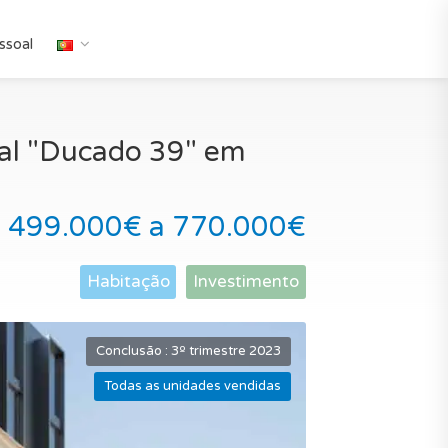
ssoal
al "Ducado 39" em
 499.000€ a 770.000€
Habitação
Investimento
Conclusão : 3º trimestre 2023
Todas as unidades vendidas