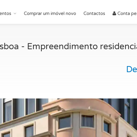
entos
Comprar um imóvel novo
Contactos
Conta pe
sboa - Empreendimento residenci
De