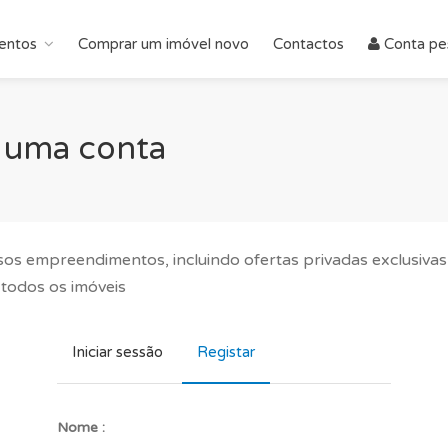
entos
Comprar um imóvel novo
Contactos
Conta pe
ar uma conta
sos empreendimentos, incluindo ofertas privadas exclusivas
 todos os imóveis
Iniciar sessão
Registar
Nome :