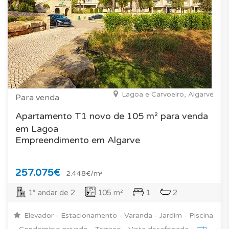
Lagoa e Carvoeiro, Algarve
Para venda
Apartamento T1 novo de 105 m² para venda
em Lagoa
Empreendimento em Algarve
257.075€
2.448€/m²
1° andar de 2
105 m²
1
2
Elevador - Estacionamento - Varanda - Jardim - Piscina