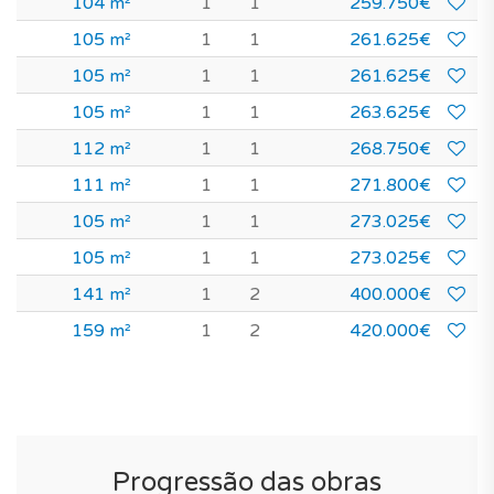
104 m²
1
1
259.750€
105 m²
1
1
261.625€
105 m²
1
1
261.625€
105 m²
1
1
263.625€
112 m²
1
1
268.750€
111 m²
1
1
271.800€
105 m²
1
1
273.025€
105 m²
1
1
273.025€
141 m²
1
2
400.000€
159 m²
1
2
420.000€
Progressão das obras