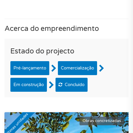
Acerca do empreendimento
Estado do projecto
Pré-lançamento
Comercialização
Em construção
Concluído
Últimas unidades
Obras concretizadas