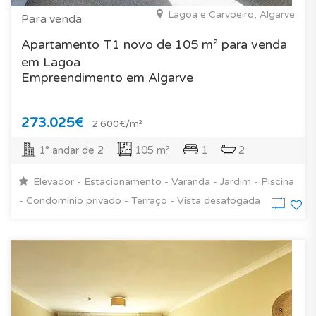
Lagoa e Carvoeiro, Algarve
Para venda
Apartamento T1 novo de 105 m² para venda
em Lagoa
Empreendimento em Algarve
273.025€
2.600€/m²
1° andar de 2
105 m²
1
2
Elevador - Estacionamento - Varanda - Jardim - Piscina
- Condomínio privado - Terraço - Vista desafogada