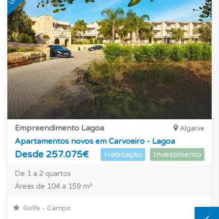
Empreendimento Lagoa
Algarve
Apartamentos novos em Carvoeiro - Lagoa
Desde 257.075€
Habitação
Investimento
De 1 a 2 quartos
Áreas de 104 a 159 m²
Golfe - Campo