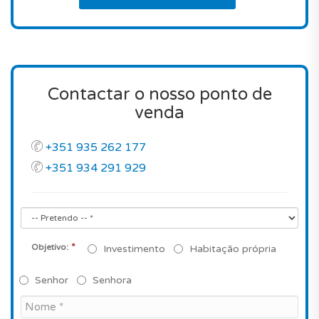
Contactar o nosso ponto de
venda
+351 935 262 177
+351 934 291 929
*
Objetivo:
Investimento
Habitação própria
Senhor
Senhora