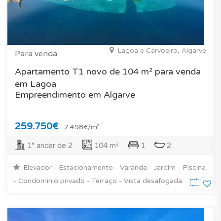
Lagoa e Carvoeiro, Algarve
Para venda
Apartamento T1 novo de 104 m² para venda
em Lagoa
Empreendimento em Algarve
259.750€
2.498€/m²
1° andar de 2
104 m²
1
2
Elevador - Estacionamento - Varanda - Jardim - Piscina
- Condomínio privado - Terraço - Vista desafogada