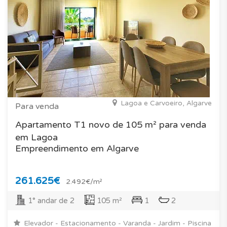
Lagoa e Carvoeiro, Algarve
Para venda
Apartamento T1 novo de 105 m² para venda
em Lagoa
Empreendimento em Algarve
261.625€
2.492€/m²
1° andar de 2
105 m²
1
2
Elevador - Estacionamento - Varanda - Jardim - Piscina