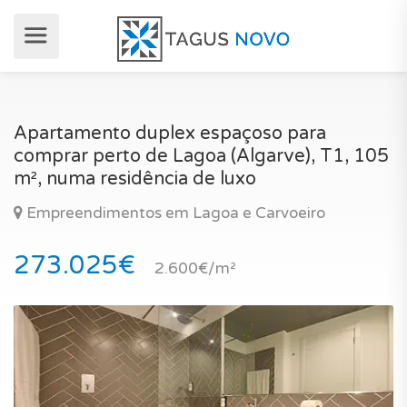
Apartamento duplex espaçoso para
comprar perto de Lagoa (Algarve), T1, 105
m², numa residência de luxo
Empreendimentos em Lagoa e Carvoeiro
273.025€
2.600€/m²