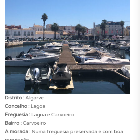
Distrito :
Algarve
Concelho :
Lagoa
Freguesia :
Lagoa e Carvoeiro
Bairro :
Carvoeiro
A morada :
Numa freguesia preservada e com boa
reputação