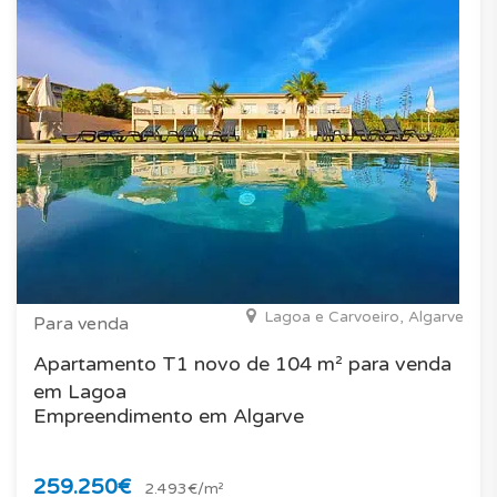
Lagoa e Carvoeiro, Algarve
Para venda
Apartamento T1 novo de 104 m² para venda
em Lagoa
Empreendimento em Algarve
259.250€
2.493€/m²