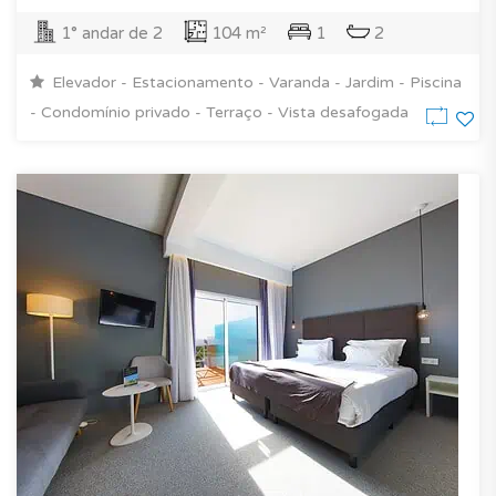
1° andar de 2
104 m²
1
2
Elevador - Estacionamento - Varanda - Jardim - Piscina
- Condomínio privado - Terraço - Vista desafogada