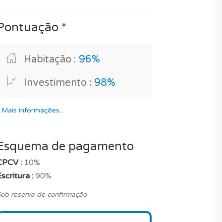
Pontuação *
Habitação :
96%
Investimento :
98%
*
Mais informações...
Esquema de pagamento
CPCV :
10%
scritura :
90%
ob reserva de confirmação