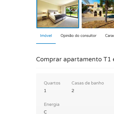
Imóvel
Opinião do consultor
Carac
Comprar apartamento T1 e
Quartos
Casas de banho
1
2
Energia
C