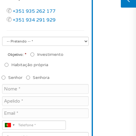
+351 935 262 177
+351 934 291 929
*
Investimento
Objetivo:
Habitação própria
Senhor
Senhora