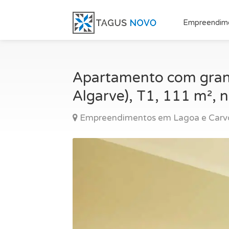
Empreendim
Apartamento com grand
Algarve), T1, 111 m², 
Empreendimentos em Lagoa e Carvo