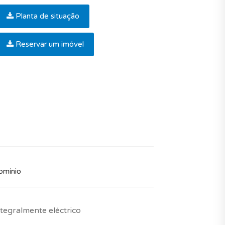
Planta de situação
Reservar um imóvel
omínio
ntegralmente eléctrico