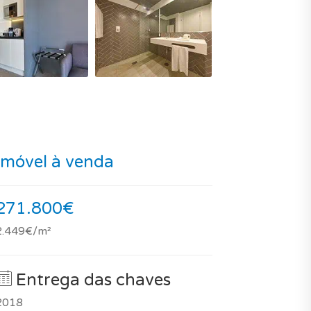
Imóvel à venda
271.800€
2.449€/m²
Entrega das chaves
2018