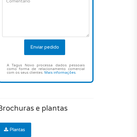
A Tagus Novo processa dados pessoais
como forma de relacionamento comercial
com os seus clientes.
Mais informações
.
Brochuras e plantas
Plantas