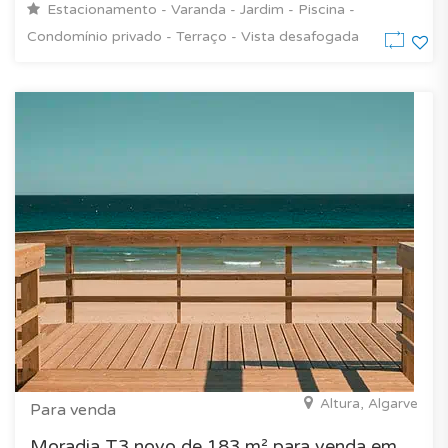
Estacionamento - Varanda - Jardim - Piscina -
Condomínio privado - Terraço - Vista desafogada
Altura, Algarve
Para venda
Moradia T3 novo de 183 m² para venda em