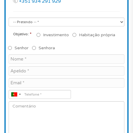
+351 934 291 929
*
Objetivo:
Investimento
Habitação própria
Senhor
Senhora