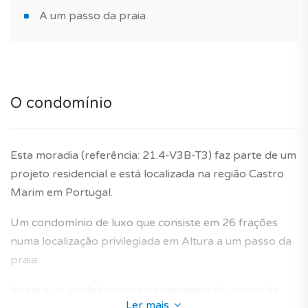
A um passo da praia
O condomínio
Esta moradia (referência: 21.4-V3B-T3) faz parte de um
projeto residencial e está localizada na região Castro
Marim em Portugal.
Um condomínio de luxo que consiste em 26 frações
numa localização privilegiada em Altura a um passo da
praia.
Integra-se perfeitamente na paisagem do bairro de
Ler mais