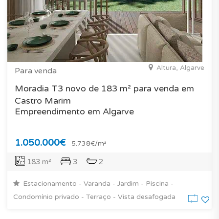
Altura, Algarve
Para venda
Moradia T3 novo de 183 m² para venda em
Castro Marim
Empreendimento em Algarve
1.050.000€
5.738€/m²
183 m²
3
2
Estacionamento - Varanda - Jardim - Piscina -
Condomínio privado - Terraço - Vista desafogada