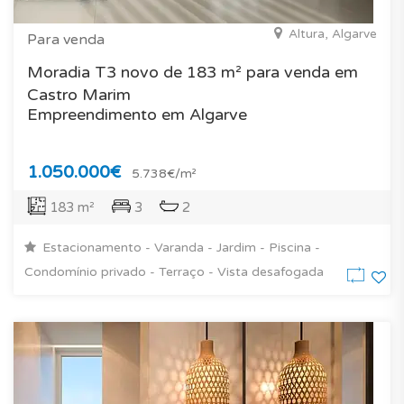
Altura, Algarve
Para venda
Moradia T3 novo de 183 m² para venda em
Castro Marim
Empreendimento em Algarve
1.050.000€
5.738€/m²
183 m²
3
2
Estacionamento - Varanda - Jardim - Piscina -
Condomínio privado - Terraço - Vista desafogada