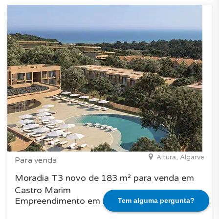
Altura, Algarve
Para venda
Moradia T3 novo de 183 m² para venda em
Castro Marim
Empreendimento em Algarve
Tem alguma pergunta?