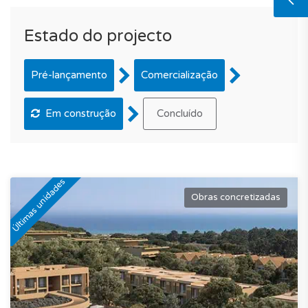
Estado do projecto
Pré-lançamento
Comercialização
Em construção
Concluído
Últimas unidades
Obras concretizadas