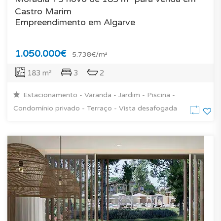
Castro Marim
Empreendimento em Algarve
1.050.000€
5.738€/m²
183 m²
3
2
Estacionamento - Varanda - Jardim - Piscina -
Condomínio privado - Terraço - Vista desafogada