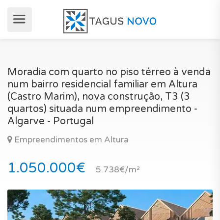
Moradia com quarto no piso térreo à venda
num bairro residencial familiar em Altura
(Castro Marim), nova construção, T3 (3
quartos) situada num empreendimento -
Algarve - Portugal
Empreendimentos em Altura
1.050.000€
5.738€/m²