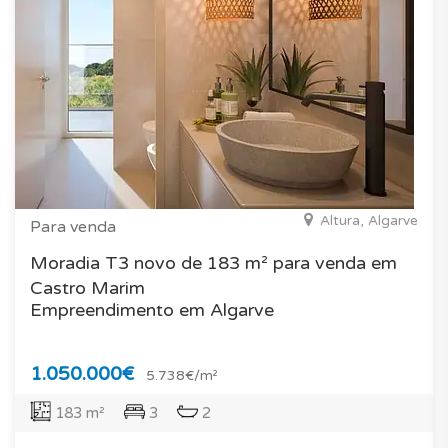
Altura, Algarve
Para venda
Moradia T3 novo de 183 m² para venda em
Castro Marim
Empreendimento em Algarve
1.050.000€
5.738€/m²
183 m²
3
2