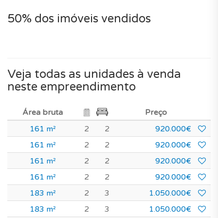
50% dos imóveis vendidos
Veja todas as unidades à venda
neste empreendimento
Área bruta
Preço
161 m²
2
2
920.000€
161 m²
2
2
920.000€
161 m²
2
2
920.000€
161 m²
2
2
920.000€
183 m²
2
3
1.050.000€
183 m²
2
3
1.050.000€