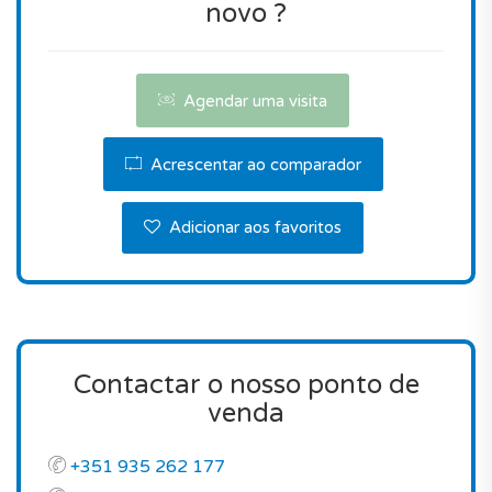
novo ?
Agende já uma visita!
Agendar uma visita
Acrescentar ao comparador
Adicionar aos favoritos
Contactar o nosso ponto de
venda
+351 935 262 177