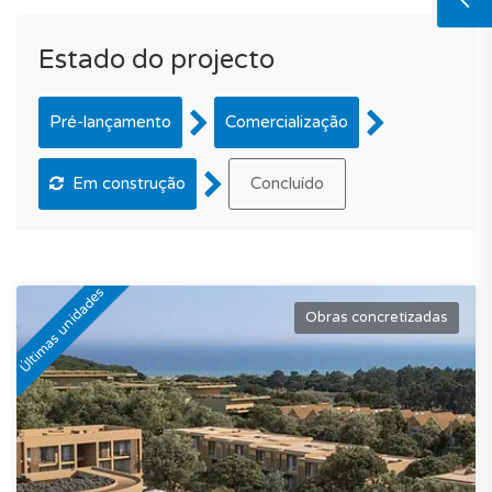
Estado do projecto
Pré-lançamento
Comercialização
Em construção
Concluído
Últimas unidades
Obras concretizadas