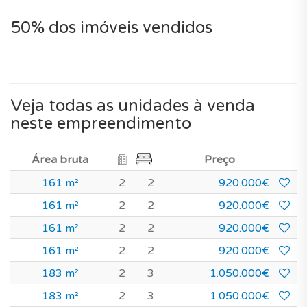
50% dos imóveis vendidos
Veja todas as unidades à venda
neste empreendimento
Área bruta
Preço
161 m²
2
2
920.000€
161 m²
2
2
920.000€
161 m²
2
2
920.000€
161 m²
2
2
920.000€
183 m²
2
3
1.050.000€
183 m²
2
3
1.050.000€