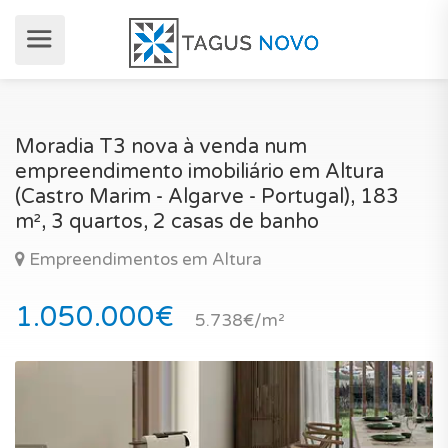
Moradia T3 nova à venda num
empreendimento imobiliário em Altura
(Castro Marim - Algarve - Portugal), 183
m², 3 quartos, 2 casas de banho
Empreendimentos em Altura
1.050.000€
5.738€/m²