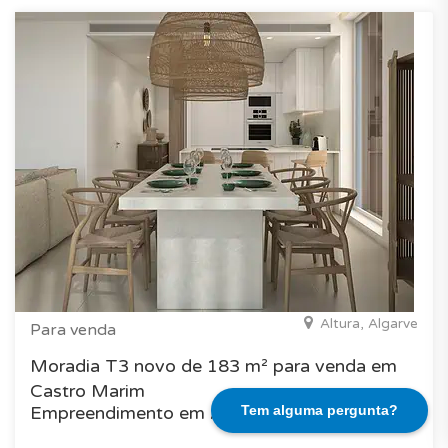
Altura, Algarve
Para venda
Moradia T3 novo de 183 m² para venda em
Castro Marim
Empreendimento em Algarve
Tem alguma pergunta?