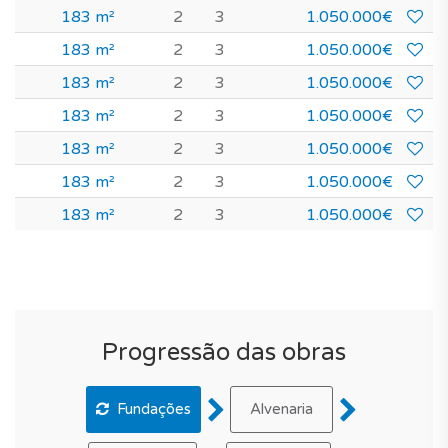
183 m²
2
3
1.050.000€
183 m²
2
3
1.050.000€
183 m²
2
3
1.050.000€
183 m²
2
3
1.050.000€
183 m²
2
3
1.050.000€
183 m²
2
3
1.050.000€
183 m²
2
3
1.050.000€
Progressão das obras
Fundações
Alvenaria