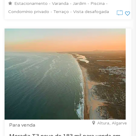
Estacionamento - Varanda - Jardim - Piscina -
Condomínio privado - Terraço - Vista desafogada
Altura, Algarve
Para venda
Moradia T3 novo de 183 m² para venda em