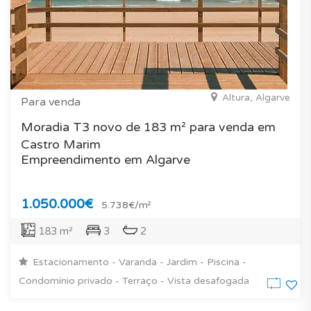
Altura, Algarve
Para venda
Moradia T3 novo de 183 m² para venda em
Castro Marim
Empreendimento em Algarve
1.050.000€
5.738€/m²
183 m²
3
2
Estacionamento - Varanda - Jardim - Piscina -
Condomínio privado - Terraço - Vista desafogada