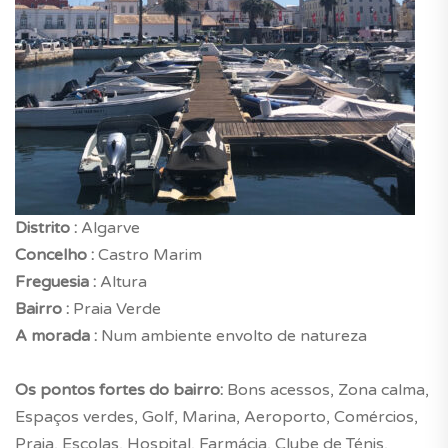
Distrito :
Algarve
Concelho :
Castro Marim
Freguesia :
Altura
Bairro :
Praia Verde
A morada :
Num ambiente envolto de natureza
Os pontos fortes do bairro:
Bons acessos, Zona calma,
Espaços verdes, Golf, Marina, Aeroporto, Comércios,
Praia, Escolas, Hospital, Farmácia, Clube de Ténis,