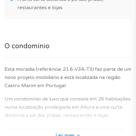
restaurantes e lojas
O condomínio
Esta moradia (referência: 21.6-V3A-T3) faz parte de um
novo projeto imobiliário e está localizada na região
Castro Marim em Portugal.
Um condomínio de luxo que consiste em 26 habitações
numa localização privilegiada em Altura a uma curta
distância a pé das praias, restaurantes e lojas.
Integra-se perfeitamente na paisagem do bairro de
Ler mais