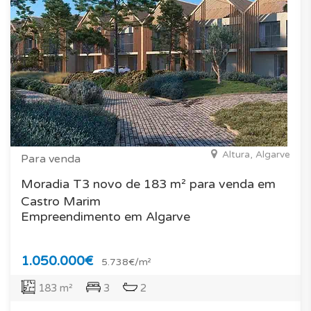
Altura, Algarve
Para venda
Moradia T3 novo de 183 m² para venda em
Castro Marim
Empreendimento em Algarve
1.050.000€
5.738€/m²
183 m²
3
2