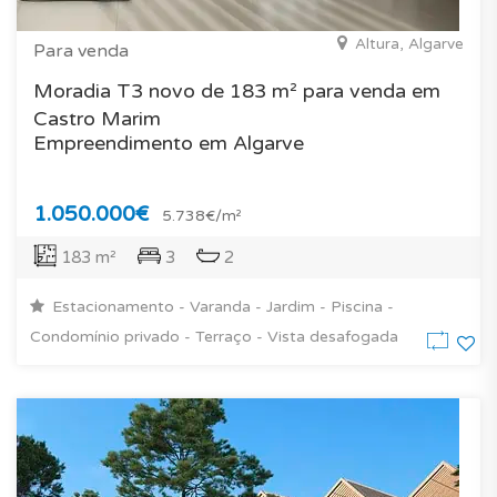
Altura, Algarve
Para venda
Moradia T3 novo de 183 m² para venda em
Castro Marim
Empreendimento em Algarve
1.050.000€
5.738€/m²
183 m²
3
2
Estacionamento - Varanda - Jardim - Piscina -
Condomínio privado - Terraço - Vista desafogada