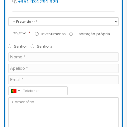
+351 934 291 929
*
Objetivo:
Investimento
Habitação própria
Senhor
Senhora