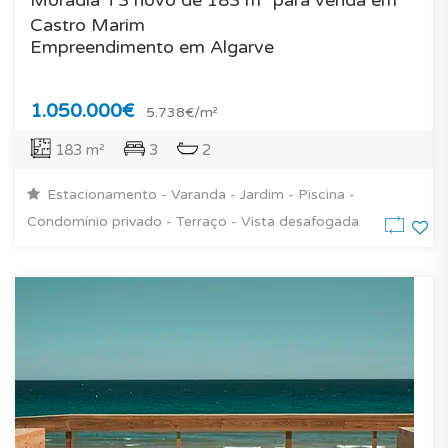
Castro Marim
Empreendimento em Algarve
1.050.000€
5.738€/m²
183 m²
3
2
Estacionamento - Varanda - Jardim - Piscina -
Condomínio privado - Terraço - Vista desafogada