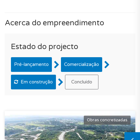
Acerca do empreendimento
Estado do projecto
Pré-lançamento
Comercialização
Em construção
Concluído
Obras concretizadas