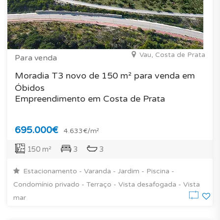
Vau, Costa de Prata
Para venda
Moradia T3 novo de 150 m² para venda em
Óbidos
Empreendimento em Costa de Prata
695.000€
4.633€/m²
150 m²
3
3
Estacionamento - Varanda - Jardim - Piscina -
Condomínio privado - Terraço - Vista desafogada - Vista
mar