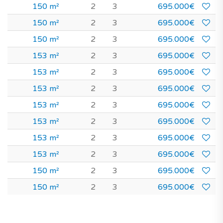
150 m²
2
3
695.000€
150 m²
2
3
695.000€
150 m²
2
3
695.000€
153 m²
2
3
695.000€
153 m²
2
3
695.000€
153 m²
2
3
695.000€
153 m²
2
3
695.000€
153 m²
2
3
695.000€
153 m²
2
3
695.000€
153 m²
2
3
695.000€
150 m²
2
3
695.000€
150 m²
2
3
695.000€