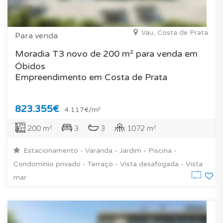
Vau, Costa de Prata
Para venda
Moradia T3 novo de 200 m² para venda em
Óbidos
Empreendimento em Costa de Prata
823.355€
4.117€/m²
200 m²
3
3
1072 m²
Estacionamento - Varanda - Jardim - Piscina -
Condomínio privado - Terraço - Vista desafogada - Vista
mar