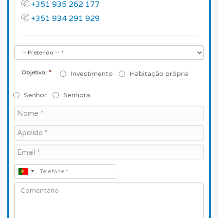
+351 935 262 177
+351 934 291 929
*
Objetivo:
Investimento
Habitação própria
Senhor
Senhora