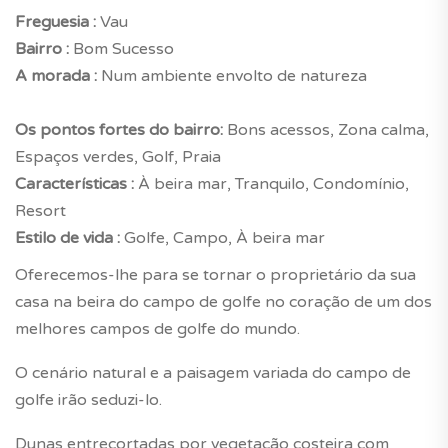
Freguesia :
Vau
Bairro :
Bom Sucesso
A morada :
Num ambiente envolto de natureza
Os pontos fortes do bairro:
Bons acessos, Zona calma,
Espaços verdes, Golf, Praia
Características :
À beira mar, Tranquilo, Condomínio,
Resort
Estilo de vida :
Golfe, Campo, À beira mar
Oferecemos-lhe para se tornar o proprietário da sua
casa na beira do campo de golfe no coração de um dos
melhores campos de golfe do mundo.
O cenário natural e a paisagem variada do campo de
golfe irão seduzi-lo.
Dunas entrecortadas por vegetação costeira com