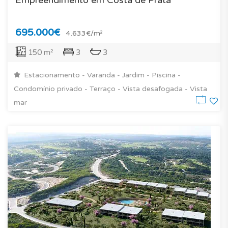
695.000€
4.633€/m²
150 m²
3
3
Estacionamento - Varanda - Jardim - Piscina -
Condomínio privado - Terraço - Vista desafogada - Vista
mar