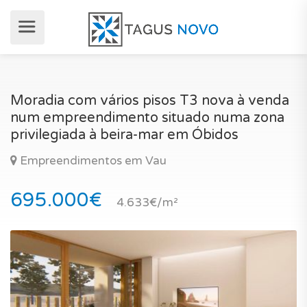
Moradia com vários pisos T3 nova à venda
num empreendimento situado numa zona
privilegiada à beira-mar em Óbidos
Empreendimentos em Vau
695.000€
4.633€/m²