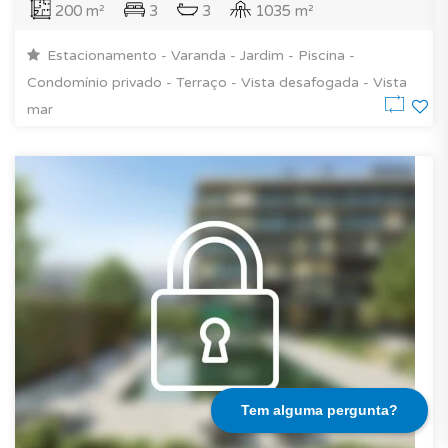
200 m²
3
3
1035 m²
Estacionamento - Varanda - Jardim - Piscina -
Condomínio privado - Terraço - Vista desafogada - Vista
mar
Tem alguma pergunta?