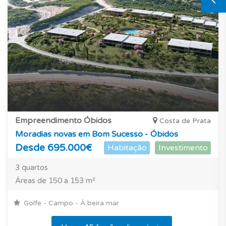
Empreendimento Óbidos
Costa de Prata
Moradias novas em Bom Sucesso - Óbidos
Desde 695.000€
Habitação
Investimento
3 quartos
Áreas de 150 a 153 m²
Golfe - Campo - À beira mar