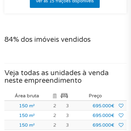
Ver as 15 frações disponíveis
84% dos imóveis vendidos
Veja todas as unidades à venda
neste empreendimento
Área bruta
Preço
150 m²
2
3
695.000€
150 m²
2
3
695.000€
150 m²
2
3
695.000€