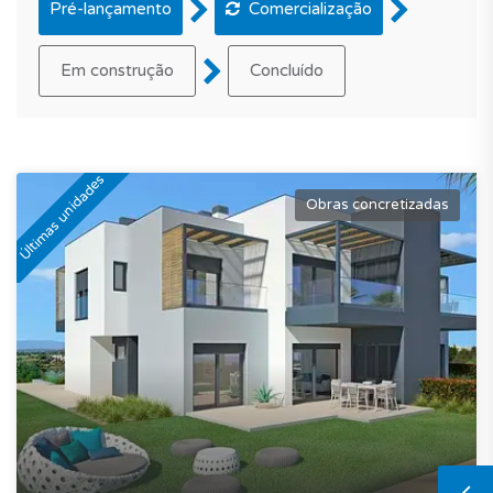
Pré-lançamento
Comercialização
Em construção
Concluído
Últimas unidades
Obras concretizadas