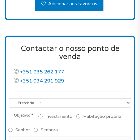
Adicionar aos favoritos
Contactar o nosso ponto de
venda
+351 935 262 177
+351 934 291 929
*
Objetivo:
Investimento
Habitação própria
Senhor
Senhora