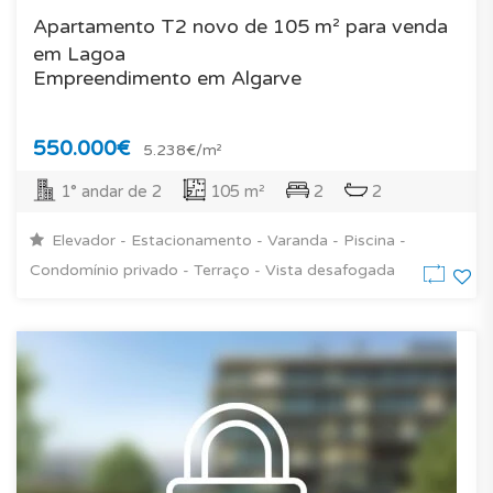
Apartamento T2 novo de 105 m² para venda
em Lagoa
Empreendimento em Algarve
550.000€
5.238€/m²
1° andar de 2
105 m²
2
2
Elevador - Estacionamento - Varanda - Piscina -
Condomínio privado - Terraço - Vista desafogada