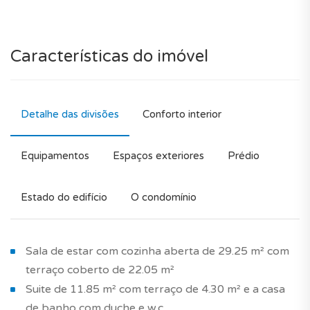
Características do imóvel
Detalhe das divisões
Conforto interior
Equipamentos
Espaços exteriores
Prédio
Estado do edifício
O condomínio
Sala de estar com cozinha aberta de 29.25 m² com
terraço coberto de 22.05 m²
Suite de 11.85 m² com terraço de 4.30 m² e a casa
de banho com duche e w.c