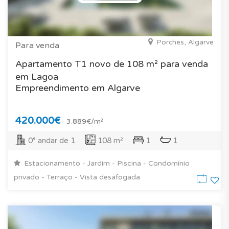
Porches, Algarve
Para venda
Apartamento T1 novo de 108 m² para venda
em Lagoa
Empreendimento em Algarve
420.000€
3.889€/m²
0° andar de 1
108 m²
1
1
Estacionamento - Jardim - Piscina - Condomínio
privado - Terraço - Vista desafogada