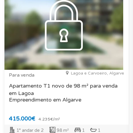
Lagoa e Carvoeiro, Algarve
Para venda
Apartamento T1 novo de 98 m² para venda
em Lagoa
Empreendimento em Algarve
415.000€
4.235€/m²
1° andar de 2
98 m²
1
1