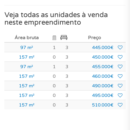
Veja todas as unidades à venda
neste empreendimento
Área bruta
Preço
97 m²
1
3
445.000€
157 m²
0
3
450.000€
97 m²
1
3
455.000€
157 m²
0
3
460.000€
157 m²
0
3
490.000€
157 m²
0
3
495.000€
157 m²
0
3
510.000€