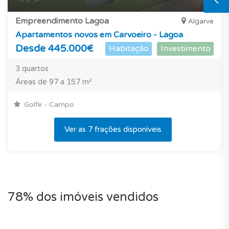
Empreendimento Lagoa
Algarve
Apartamentos novos em Carvoeiro - Lagoa
Desde 445.000€
Habitação
Investimento
3 quartos
Áreas de 97 a 157 m²
Golfe - Campo
Ver as 7 frações disponíveis
78% dos imóveis vendidos