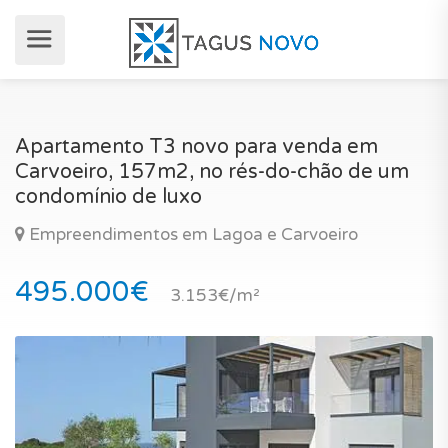
Apartamento T3 novo para venda em
Carvoeiro, 157m2, no rés-do-chão de um
condomínio de luxo
Empreendimentos em Lagoa e Carvoeiro
495.000€
3.153€/m²