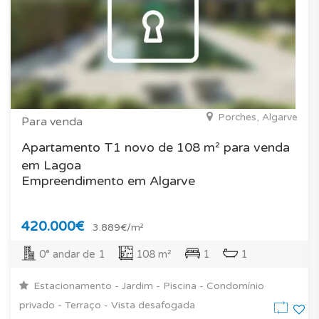
Porches, Algarve
Para venda
Apartamento T1 novo de 108 m² para venda
em Lagoa
Empreendimento em Algarve
420.000€
3.889€/m²
0° andar de 1
108 m²
1
1
Estacionamento - Jardim - Piscina - Condomínio
privado - Terraço - Vista desafogada