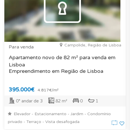
Campolide, Região de Lisboa
Para venda
Apartamento novo de 82 m² para venda em
Lisboa
Empreendimento em Região de Lisboa
395.000€
4.817€/m²
0° andar de 3
82 m²
0
1
Elevador - Estacionamento - Jardim - Condomínio
privado - Terraço - Vista desafogada