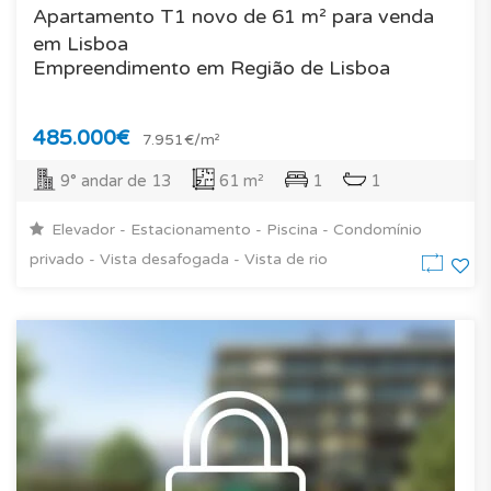
Apartamento T1 novo de 61 m² para venda
em Lisboa
Empreendimento em Região de Lisboa
485.000€
7.951€/m²
9° andar de 13
61 m²
1
1
Elevador - Estacionamento - Piscina - Condomínio
privado - Vista desafogada - Vista de rio