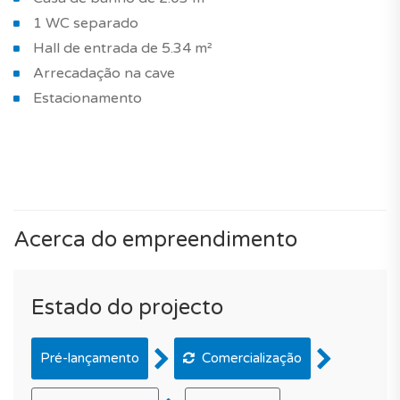
1 WC separado
Hall de entrada de 5.34 m²
Arrecadação na cave
Estacionamento
Acerca do empreendimento
Estado do projecto
Pré-lançamento
Comercialização