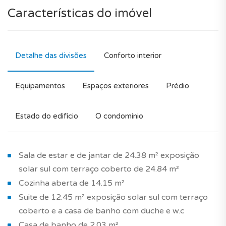
Características do imóvel
Detalhe das divisões
Conforto interior
Equipamentos
Espaços exteriores
Prédio
Estado do edifício
O condomínio
Sala de estar e de jantar de 24.38 m² exposição
solar sul com terraço coberto de 24.84 m²
Cozinha aberta de 14.15 m²
Suite de 12.45 m² exposição solar sul com terraço
coberto e a casa de banho com duche e w.c
Casa de banho de 2.03 m²