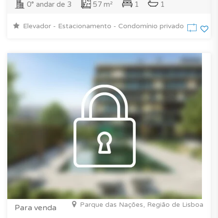
0° andar de 3
57 m²
1
1
Elevador - Estacionamento - Condomínio privado
Parque das Nações, Região de Lisboa
Para venda