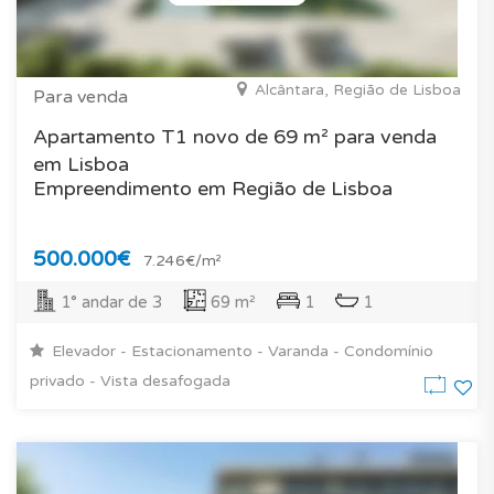
Alcântara, Região de Lisboa
Para venda
Apartamento T1 novo de 69 m² para venda
em Lisboa
Empreendimento em Região de Lisboa
500.000€
7.246€/m²
1° andar de 3
69 m²
1
1
Elevador - Estacionamento - Varanda - Condomínio
privado - Vista desafogada